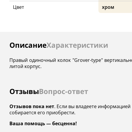
Цвет
хром
Инструкции
Описание
Характеристики
Правый одиночный колок "Grover-type" вертикальн
литой корпус.
Отзывы
Вопрос-ответ
Отзывов пока нет
. Если вы владеете информацией 
собирается его приобрести.
Ваша помощь — бесценна!