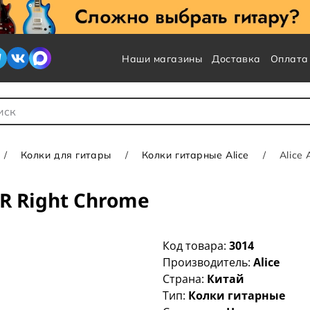
Наши магазины
Доставка
Оплата
 для Поиска
Колки для гитары
Колки гитарные Alice
Alice
6R Right Chrome
Код товара:
3014
Производитель:
Alice
Страна:
Китай
Тип:
Колки гитарные