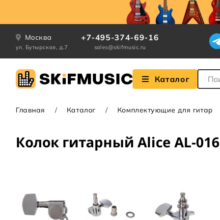
+7-495-374-69-16
Москва
ул. Бутырская, д.7
sales@skifmusic.ru
Поле
Каталог
Главная
Каталог
Комплектующие для гитар
Колок гитарный Alice AL-01