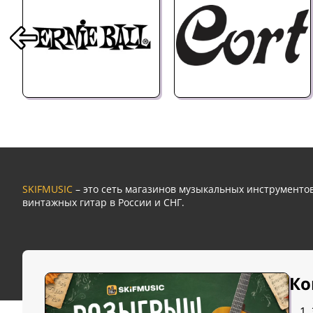
SKIFMUSIC
– это сеть магазинов музыкальных инструмент
винтажных гитар в России и СНГ.
Ко