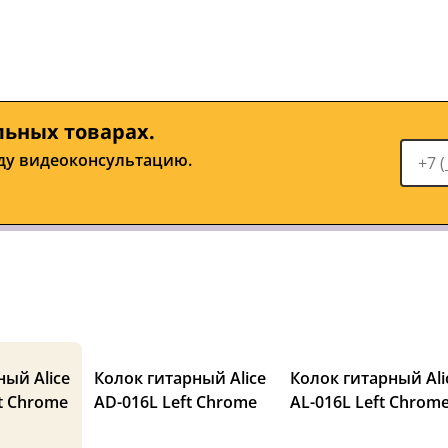
льных товарах.
ду видеоконсультацию.
ный Alice
Колок гитарный Alice
Колок гитарный Ali
t Chrome
AD-016L Left Chrome
AL-016L Left Chrom