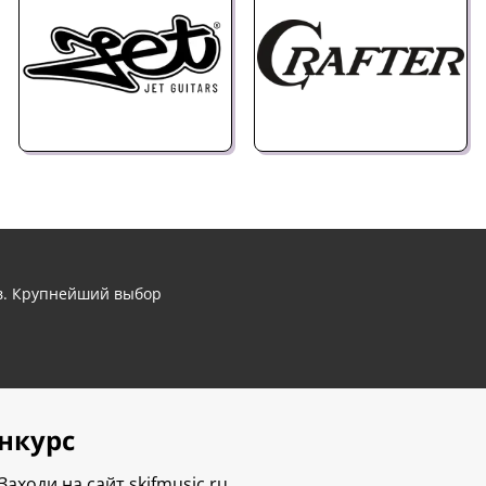
ов. Крупнейший выбор
нкурс
Заходи на сайт
skifmusic.ru