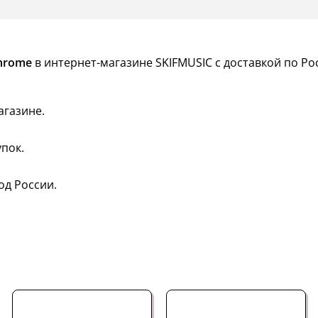
Chrome
в интернет-магазине SKIFMUSIC с доставкой по Ро
агазине.
пок.
од России.