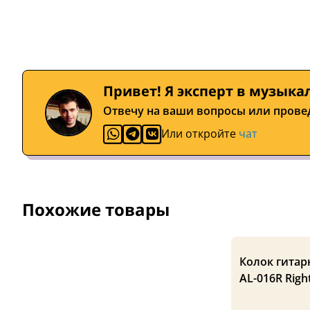
Привет! Я эксперт в музыка
Отвечу на ваши вопросы или прове
Или откройте
чат
Похожие товары
Колок гитар
AL-016R Righ