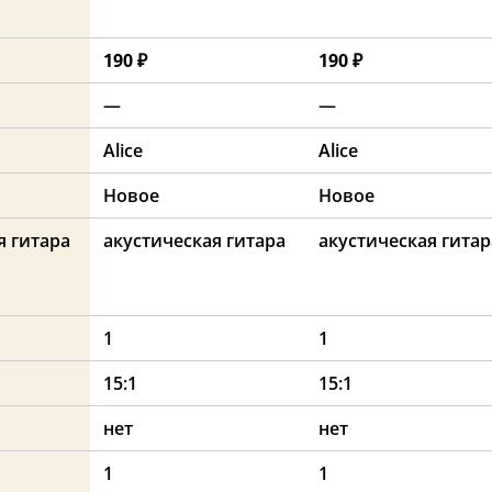
190 ₽
190 ₽
—
—
Alice
Alice
Новое
Новое
я гитара
акустическая гитара
акустическая гитар
1
1
15:1
15:1
нет
нет
1
1