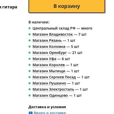
В корзину
я гитара
В наличии:
Центральный склад РФ — много
Магазин Владивосток
— 7 шт
Магазин Рязань
— 1 шт
Магазин Коломна
— 5 шт
Магазин Оренбург
— 21 шт
Магазин Уфа
— 6 шт
Магазин Королев
— 1 шт
Магазин Мытищи
— 1 шт
Магазин Сергиев Посад
— 1 шт
Магазин Пушкино
— 1 шт
Магазин Электросталь
— 1 шт
Магазин Одинцово
— 1 шт
Доставка и условия
Видео о доставке