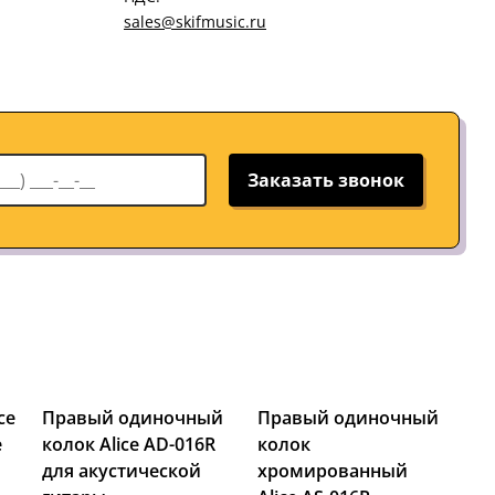
sales@skifmusic.ru
Заказать звонок
ce
Правый одиночный
Правый одиночный
e
колок Alice AD-016R
колок
для акустической
хромированный