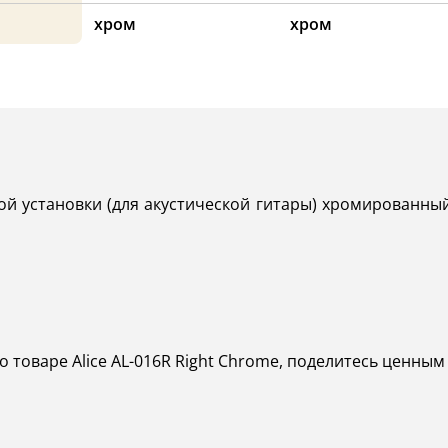
хром
хром
ой установки (для акустической гитары) хромированный
о товаре Alice AL-016R Right Chrome, поделитесь ценным 