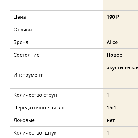
Цена
190 ₽
Отзывы
—
Бренд
Alice
Состояние
Новое
акустическа
Инструмент
Количество струн
1
Передаточное число
15:1
Локовые
нет
Количество, штук
1