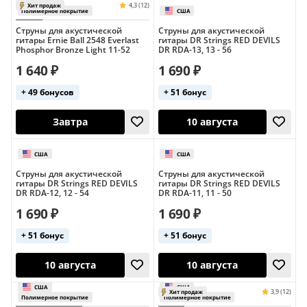
США
США
4,1 (14)
Хит продаж
Полимерное покрытие
Полимерное пок
Струны для акустической
Струны для акустической
гитары Ernie Ball 2548 Everlast
гитары DR Strings RED DEVILS
Phosphor Bronze Light 11-52
DR RDA-13, 13 - 56
1 640 ₽
1 690 ₽
+ 49 бонусов
+ 51 бонус
10 августа
10 августа
Струны для акустической
Струны для акустической
гитары DR Strings RED DEVILS
гитары DR Strings RED DEVILS
DR RDA-12, 12 - 54
DR RDA-11, 11 - 50
1 690 ₽
1 690 ₽
США
США
3,8 (5)
+ 51 бонус
+ 51 бонус
Полимерное покрытие
Полимерное пок
Завтра
10 августа