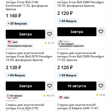
гитары Ernie Ball 2148
гитары Ernie Ball 2080 Paradigm
Earthwood 11-52, фосфорная
10-50, фосфорная бронза
10 августа
Завтра
бронза
2 120 ₽
1 160 ₽
США
4,3 (12)
Хит продаж
+ 64 бонуса
Полимерное покрытие
США
+ 35 бонусов
Струны для акустической
Струны для акустической
гитары Ernie Ball 2076 Paradigm
гитары Ernie Ball 2088 Paradigm
12-54, фосфорная бронза
11-52, бронза
Завтра
10 августа
2 120 ₽
2 120 ₽
+ 64 бонуса
+ 64 бонуса
США
США
Струны для акустической
Струны для акустической
гитары Ernie Ball 2150
гитары D'Addario EJ40 11-47,