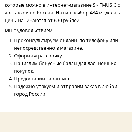
которые можно в интернет-магазине SKIFMUSIC с
доставкой по России. На ваш выбор 434 модели, а
цены начинаются от 630 рублей.
Мы с удовольствием:
Проконсультируем онлайн, по телефону или
непосредственно в магазине.
Оформим рассрочку.
Начислим бонусные баллы для дальнейших
покупок.
Предоставим гарантию.
США
США
Надёжно упакуем и отправим заказ в любой
Полимерное покрытие
Полимерное пок
город России.