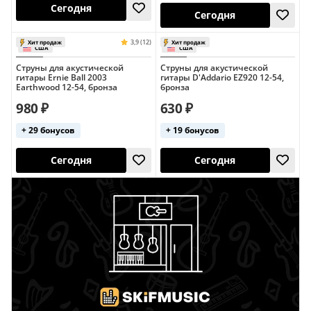
Струны для акустической
Струны для акустической
Сегодня
гитары Ernie Ball 2003
гитары D'Addario EZ920 12-54,
Сегодня
Earthwood 12-54, бронза
бронза
США
980 ₽
630 ₽
4,1 (7)
Хит продаж
Полимерное покрытие
США
+ 29 бонусов
+ 19 бонусов
Сегодня
Сегодня