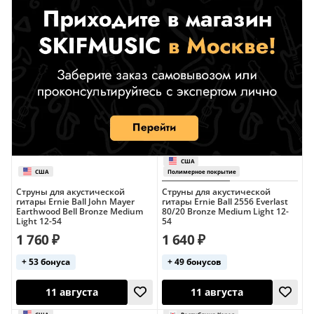
3,9 (12)
Хит продаж
Хит продаж
США
США
Струны для акустической
Струны для акустической
гитары Ernie Ball John Mayer
гитары Ernie Ball 2556 Everlast
Earthwood Bell Bronze Medium
80/20 Bronze Medium Light 12-
Light 12-54
54
1 760 ₽
1 640 ₽
+ 53 бонуса
+ 49 бонусов