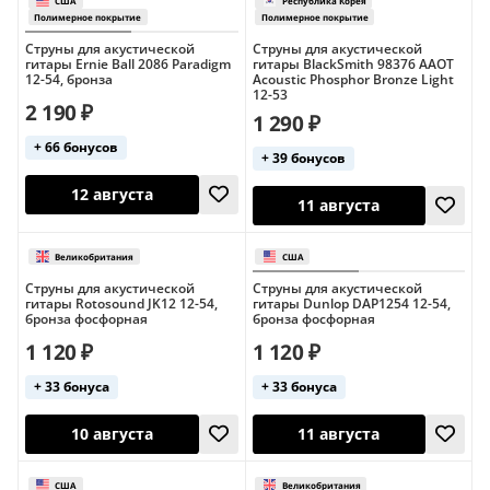
Струны для акустической
Струны для акустической
гитары Ernie Ball 2086 Paradigm
гитары BlackSmith 98376 AAOT
12-54, бронза
Acoustic Phosphor Bronze Light
12-53
2 190 ₽
1 290 ₽
+ 66 бонусов
+ 39 бонусов
11 августа
11 августа
Струны для акустической
Струны для акустической
гитары Rotosound JK12 12-54,
гитары Dunlop DAP1254 12-54,
бронза фосфорная
бронза фосфорная
1 120 ₽
1 120 ₽
+ 33 бонуса
+ 33 бонуса
12 августа
11 августа