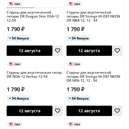
12 августа
Струны для акустической
Струны для акустической
гитары DR Dragon Skin DSA-12
гитары DR Strings HI-DEF NEON
12-54
DR NBA-12, 12 - 54
1 790 ₽
1 790 ₽
+ 54 бонуса
+ 54 бонуса
Великобритания
США
Струны для акустических гитар
Струны для акустической
10 августа
12 августа
DR NOA-12 Veritas 12-54
гитары DR Strings HI-DEF NEON
DR NPA-12, 12 - 54
1 790 ₽
1 790 ₽
+ 54 бонуса
+ 54 бонуса