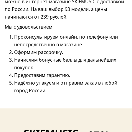
можно в интернет-магазине SKIFMUSIC с доставкой
по России. На ваш выбор 93 модели, а цены
начинаются от 239 рублей.
Мы с удовольствием:
Проконсультируем онлайн, по телефону или
непосредственно в магазине.
Оформим рассрочку.
Начислим бонусные баллы для дальнейших
покупок.
Предоставим гарантию.
Надёжно упакуем и отправим заказ в любой
США
Республика 
город России.