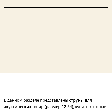
США
Россия
В данном разделе представлены
струны для
акустических гитар (размер 12-54)
, купить которые
Россия
США