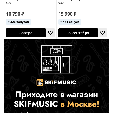
Завтра
Завтра
820
930
10 790 ₽
15 990 ₽
+ 326 бонусов
+ 484 бонуса
Завтра
29 сентября