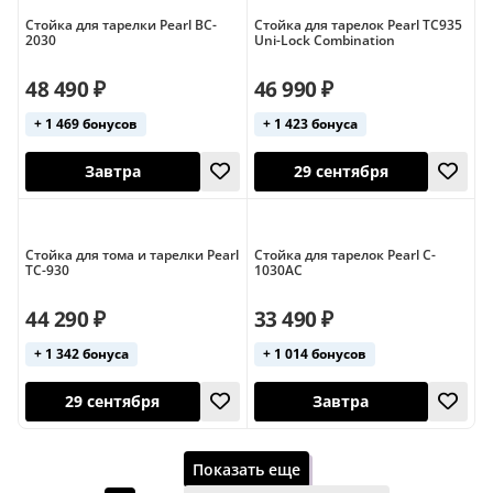
Стойка для тарелки Pearl BC-
Стойка для тарелок Pearl TC935
2030
Uni-Lock Combination
48 490 ₽
46 990 ₽
Завтра
29 сентября
+ 1 469 бонусов
+ 1 423 бонуса
Стойка для тома и тарелки Pearl
Стойка для тарелок Pearl C-
TC-930
1030AC
44 290 ₽
33 490 ₽
+ 1 342 бонуса
+ 1 014 бонусов
29 сентября
Завтра
Показать еще