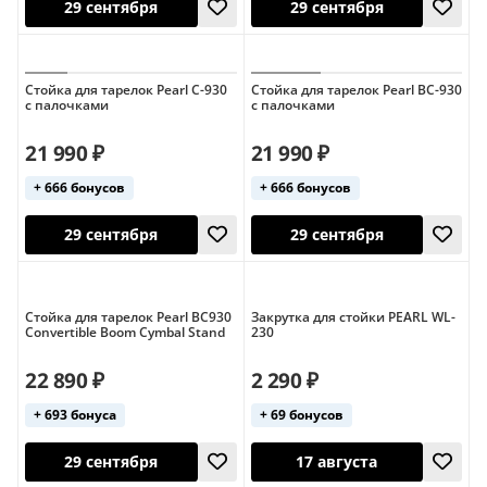
Завтра
29 сентября
Стойка для тарелок Pearl C-930
Стойка для тарелок Pearl BC-930
с палочками
с палочками
21 990 ₽
21 990 ₽
+ 666 бонусов
+ 666 бонусов
Стойка для тарелок Pearl BC930
Закрутка для стойки PEARL WL-
29 сентября
29 сентября
Convertible Boom Cymbal Stand
230
22 890 ₽
2 290 ₽
+ 693 бонуса
+ 69 бонусов