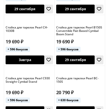
29 сентября
29 сентября
Стойка для тарелок Pearl CH-
Стойка для тарелок Pearl B150S
1030B
Convertible Flat-Based Cymbal
Boom Stand
19 690 ₽
19 690 ₽
+ 596 бонусов
+ 596 бонусов
29 сентября
29 сентября
Стойка для тарелок Pearl C930
Cтойка для тарелки Pearl BC-
Straight Cymbal Stand
150S
19 690 ₽
20 790 ₽
+ 596 бонусов
+ 630 бонусов