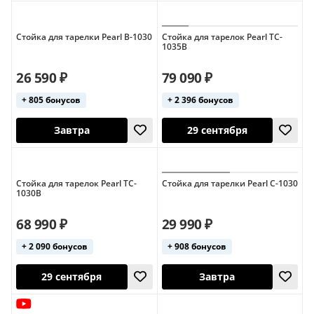
Стойка для тарелки Pearl B-1030
Стойка для тарелок Pearl TC-
1035B
29 сентября
29 сентября
26 590 ₽
79 090 ₽
+ 805 бонусов
+ 2 396 бонусов
Стойка для тарелок Pearl TC-
Стойка для тарелки Pearl C-1030
1030B
68 990 ₽
29 990 ₽
29 сентября
17 августа
+ 2 090 бонусов
+ 908 бонусов