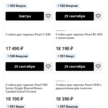
+ 302 бонуса
+ 526 бонусов
Завтра
29 сентября
Стойка для тарелки Pearl C-930
Стойка для тарелок Pearl BC-830
с палочками
17 490 ₽
18 190 ₽
+ 530 бонусов
+ 551 бонус
Завтра
29 сентября
Стойка для тарелок Pearl 930
Стойка для тарелок Pearl C830 с
Series Single Braced Boom
держателем для палочек
Cymbal Stand Chrome
18 190 ₽
18 390 ₽
+ 551 бонус
+ 557 бонусов