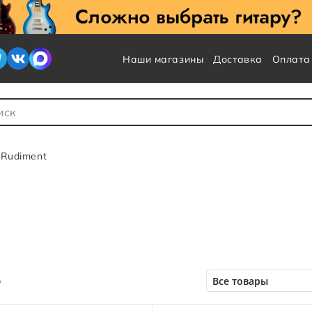
Наши магазины
Доставка
Оплата
 для Поиска
 Rudiment
о