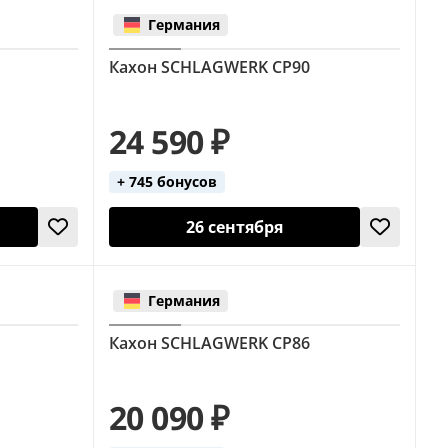
Германия
Кахон SCHLAGWERK CP90
24 590 ₽
+ 745 бонусов
26 сентября
Германия
Кахон SCHLAGWERK CP86
20 090 ₽