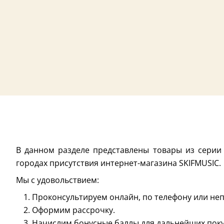
В данном разделе представлены товары из серии 
городах присутствия интернет-магазина SKIFMUSIC.
Мы с удовольствием:
Проконсультируем онлайн, по телефону или неп
Оформим рассрочку.
Начислим бонусные баллы для дальнейших поку