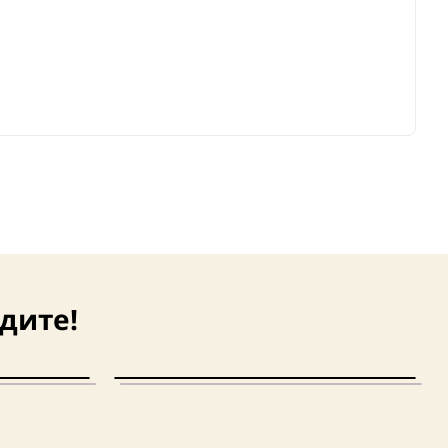
дите!