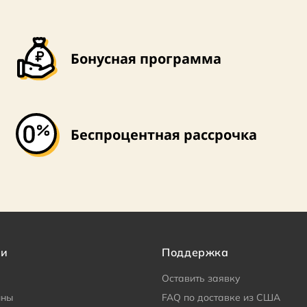
Бонусная программа
Беспроцентная рассрочка
ии
Поддержка
Оставить заявку
ины
FAQ по доставке из США