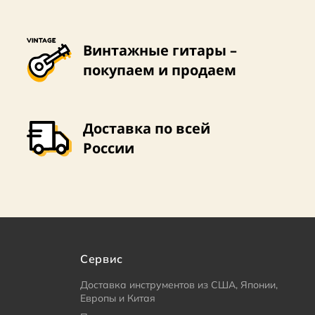
Винтажные гитары –
покупаем и продаем
Доставка по всей
России
Сервис
Доставка инструментов из США, Японии,
Европы и Китая