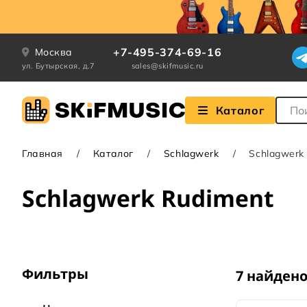
+7-495-374-69-16
Москва
ул. Бутырская, д.7
sales@skifmusic.ru
Поле
Каталог
Главная
Каталог
Schlagwerk
Schlagwerk
Schlagwerk Rudiment
Фильтры
7 найден