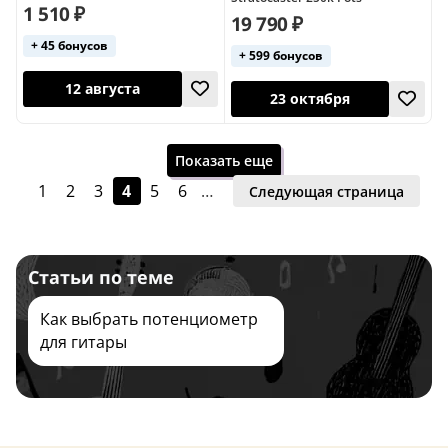
1 510 ₽
23 октября
19 790 ₽
+ 45 бонусов
+ 599 бонусов
Показать еще
1
2
3
4
5
6
…
Следующая страница
12 августа
Завтра
Статьи по теме
Как выбрать потенциометр
для гитары