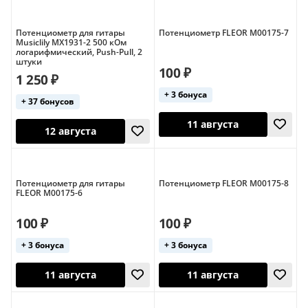
Потенциометр для гитары
Потенциометр FLEOR M00175-7
Musiclily MX1931-2 500 кОм
логарифмический, Push-Pull, 2
штуки
100 ₽
1 250 ₽
12 августа
13 августа
+ 3 бонуса
+ 37 бонусов
Потенциометр для гитары
Потенциометр FLEOR M00175-8
FLEOR M00175-6
100 ₽
100 ₽
11 августа
+ 3 бонуса
+ 3 бонуса
12 августа