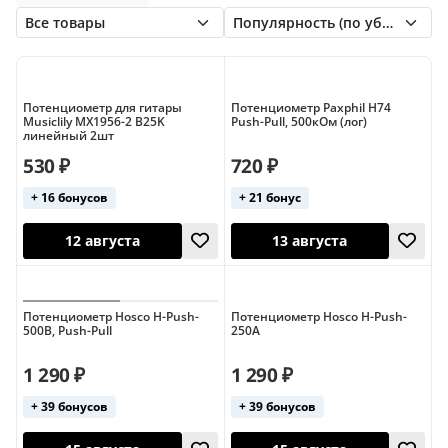
Потенциометр для гитары
Потенциометр Paxphil H74
Musiclily MX1956-2 B25K
Push-Pull, 500кОм (лог)
линейный 2шт
530 ₽
720 ₽
+ 16 бонусов
+ 21 бонус
12 августа
13 августа
Потенциометр Hosco H-Push-
Потенциометр Hosco H-Push-
500B, Push-Pull
250A
1 290 ₽
1 290 ₽
+ 39 бонусов
+ 39 бонусов