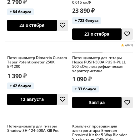
2 790 ₽
0,015 мкФ
23 890 ₽
+ 84 бонуса
+ 723 бонуса
Потенциометр Dimarzio Custom
Потенциометр для гитары
23 октября
23 октября
Taper Potentiometer 250K
Hosco PUSH-500A PUSH-PULL
EP1200
500 кОм, логарифмическая
характеристика
1 390 ₽
1 090 ₽
+ 42 бонуса
+ 33 бонуса
Потенциометр для гитары
Комплект проводки для
Shadow SH-124-500A Kill Pot
электрогитары Emerson
Prewired Kit for 5-Way Blender
23 октября
Stratocaster 250k Pots