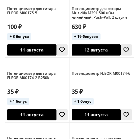
Потенциометр для гитары
Потенциометр для гитары
FLEOR M00175-5
Musiclily M291 500 кОм
линейный, Push-Pull, 2 штуки
100 ₽
630 ₽
+ 3 бонуса
+ 19 бонусов
11 августа
11 августа
Потенциометр для гитары
Потенциометр FLEOR M00174-6
FLEOR M00174-2 B250k
35 ₽
35 ₽
+ 1 бонус
+ 1 бонус
11 августа
12 августа
Потенциометр для гитары
Потенциометр для гитары