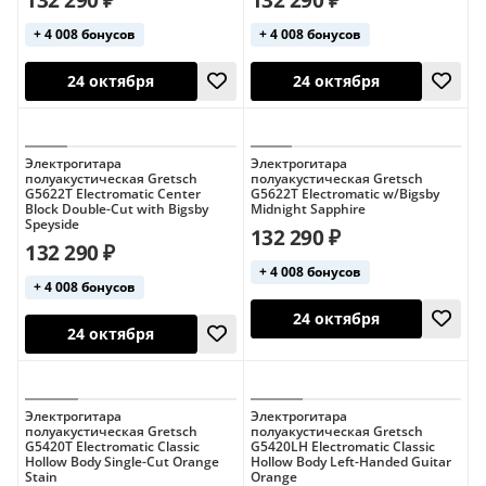
132 290 ₽
132 290 ₽
+ 4 008 бонусов
+ 4 008 бонусов
24 октября
24 октября
Электрогитара
Электрогитара
полуакустическая Gretsch
полуакустическая Gretsch
G5622T Electromatic Center
G5622T Electromatic w/Bigsby
Block Double-Cut with Bigsby
Midnight Sapphire
Speyside
132 290 ₽
132 290 ₽
+ 4 008 бонусов
+ 4 008 бонусов
24 октября
24 октября
Электрогитара
Электрогитара
полуакустическая Gretsch
полуакустическая Gretsch
G5420T Electromatic Classic
G5420LH Electromatic Classic
Hollow Body Single-Cut Orange
Hollow Body Left-Handed Guitar
Stain
Orange