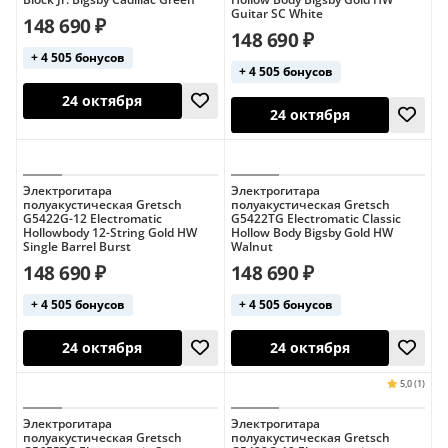
24 октября
13 августа
Guitar SC White
148 690 ₽
148 690 ₽
+ 4 505 бонусов
+ 4 505 бонусов
Электрогитара
Электрогитара
полуакустическая Gretsch
полуакустическая Gretsch
G5422G-12 Electromatic
G5422TG Electromatic Classic
Hollowbody 12-String Gold HW
Hollow Body Bigsby Gold HW
24 октября
Single Barrel Burst
Walnut
24 октября
148 690 ₽
148 690 ₽
+ 4 505 бонусов
+ 4 505 бонусов
Электрогитара
Электрогитара
полуакустическая Gretsch
полуакустическая Gretsch