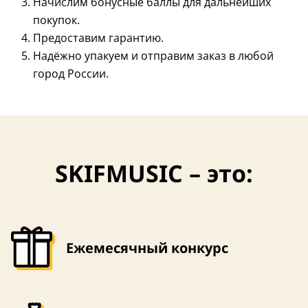
Начислим бонусные баллы для дальнейших
покупок.
Предоставим гарантию.
Надёжно упакуем и отправим заказ в любой
город России.
Индонезия
SKIFMUSIC – это:
Ежемесячный конкурс