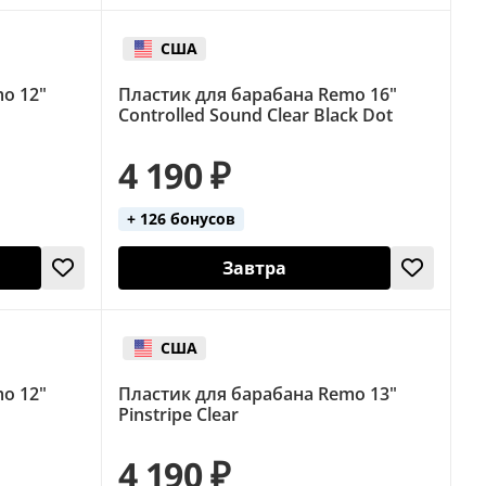
США
o 12"
Пластик для барабана Remo 16"
Controlled Sound Clear Black Dot
4 190 ₽
+ 126 бонусов
Завтра
США
o 12"
Пластик для барабана Remo 13"
Pinstripe Clear
4 190 ₽