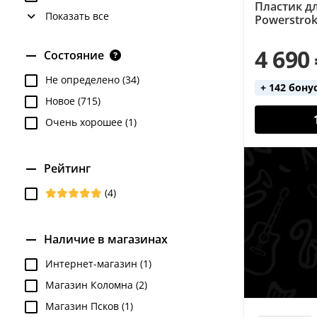
Пластик д
Показать все
Powerstrok
4 690
Состояние
Не определено (34)
+ 142 бону
Новое (715)
Очень хорошее (1)
Рейтинг
(4)
Наличие в магазинах
Интернет-магазин (1)
Магазин Коломна (2)
Магазин Псков (1)