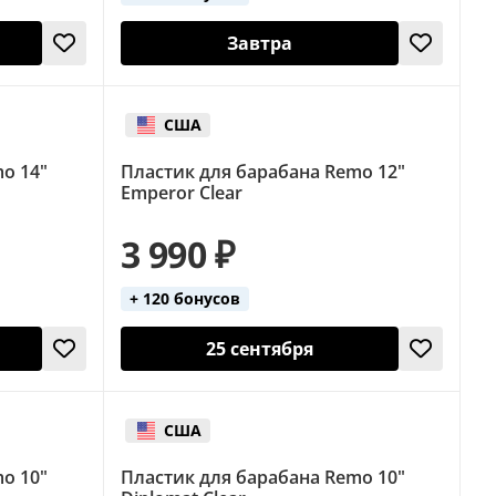
Завтра
США
o 14"
Пластик для барабана Remo 12"
Emperor Clear
3 990 ₽
+ 120 бонусов
25 сентября
США
o 10"
Пластик для барабана Remo 10"