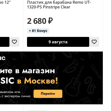
o 12"
Пластик для барабана Remo UT-
1320-PS Pinstripe Clear
2 680 ₽
+ 81 бонус
9 августа