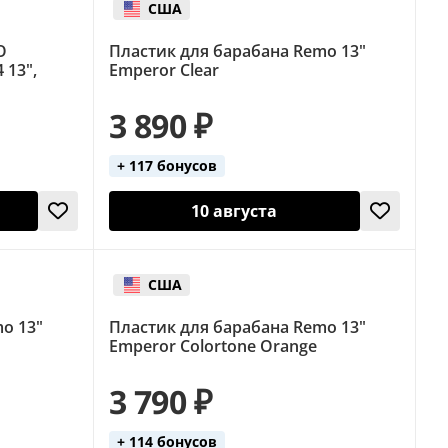
США
O
Пластик для барабана Remo 13"
 13",
Emperor Clear
3 890 ₽
+ 117 бонусов
10 августа
США
o 13"
Пластик для барабана Remo 13"
Emperor Colortone Orange
3 790 ₽
+ 114 бонусов