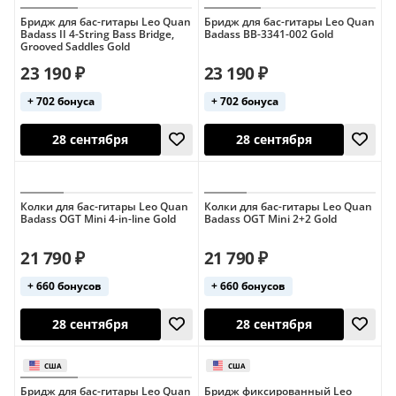
Бридж для бас-гитары Leo Quan
Бридж для бас-гитары Leo Quan
Badass II 4-String Bass Bridge,
Badass BB-3341-002 Gold
Grooved Saddles Gold
23 190 ₽
23 190 ₽
+ 702 бонуса
+ 702 бонуса
28 сентября
28 сентября
Колки для бас-гитары Leo Quan
Колки для бас-гитары Leo Quan
Badass OGT Mini 4-in-line Gold
Badass OGT Mini 2+2 Gold
21 790 ₽
21 790 ₽
+ 660 бонусов
+ 660 бонусов
28 сентября
28 сентября
Бридж для бас-гитары Leo Quan
Бридж фиксированный Leo