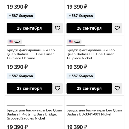
19 390 ₽
19 390 ₽
+ 587 бонусов
+ 587 бонусов
28 сентября
28 сентября
Бридж фиксированный Leo
Бридж фиксированный Leo
Quan Badass FTT Fine Tuner
Quan Badass FTT Fine Tuner
Tailpiece Chrome
Tailpiece Nickel
19 390 ₽
19 390 ₽
+ 587 бонусов
+ 587 бонусов
Бридж для бас-гитары Leo Quan
Бридж для бас-гитары Leo Quan
Badass II 4-String Bass Bridge,
Badass BB-3341-001 Nickel
28 сентября
28 сентября
Grooved Saddles Nickel
19 390 ₽
19 390 ₽