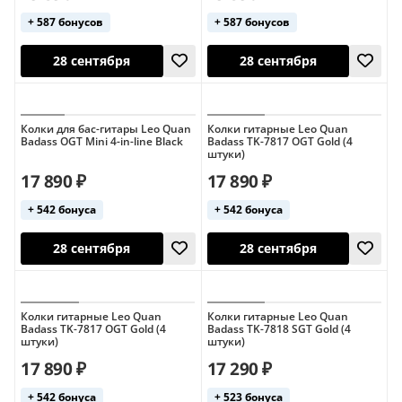
США
США
+ 587 бонусов
+ 587 бонусов
Колки для бас-гитары Leo Quan
Колки гитарные Leo Quan
Badass OGT Mini 4-in-line Black
Badass TK-7817 OGT Gold (4
штуки)
28 сентября
28 сентября
17 890 ₽
17 890 ₽
+ 542 бонуса
+ 542 бонуса
США
США
Колки гитарные Leo Quan
Колки гитарные Leo Quan
Badass TK-7817 OGT Gold (4
Badass TK-7818 SGT Gold (4
штуки)
штуки)
17 890 ₽
17 290 ₽
28 сентября
28 сентября
+ 542 бонуса
+ 523 бонуса