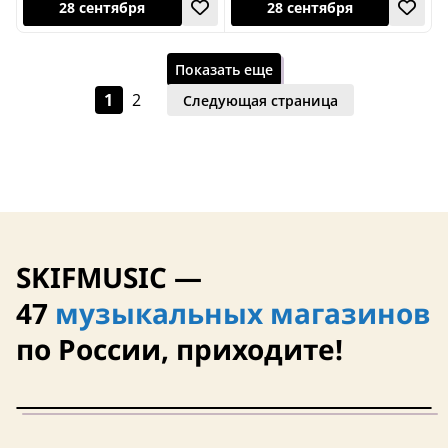
США
США
Показать еще
1
2
Следующая страница
28 сентября
28 сентября
SKIFMUSIC —
47
музыкальных магазинов
по России, приходите!