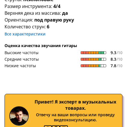
Размер инструмента:
4/4
Верхняя дека из массива:
да
Ориентация:
под правую руку
Количество струн:
6
Все характеристики
Оценка качества звучания гитары
9.3
/10
Высокие частоты
8.3
/10
Средние частоты
7.8
/10
Низкие частоты
Привет! Я эксперт в музыкальных
товарах.
Отвечу на ваши вопросы или проведу
видеоконсультацию.