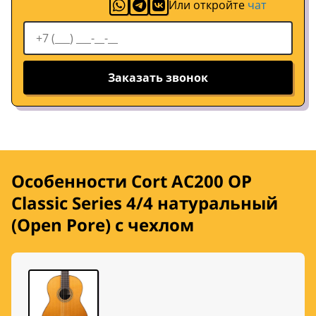
Или откройте
чат
Заказать звонок
Особенности Cort AC200 OP
Classic Series 4/4 натуральный
(Open Pore) с чехлом