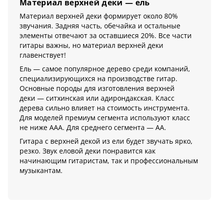
Материал верхней деки — ель
Материал верхней деки формирует около 80%
звучания. Задняя часть, обечайка и остальные
элементы отвечают за оставшиеся 20%. Все части
гитары важны, но материал верхней деки
главенствует!
Ель — самое популярное дерево среди компаний,
специализирующихся на производстве гитар.
Основные породы для изготовления верхней
деки — ситхинская или адирондакская. Класс
дерева сильно влияет на стоимость инструмента.
Для моделей премиум сегмента используют класс
не ниже AAA. Для среднего сегмента — AA.
Гитара с верхней декой из ели будет звучать ярко,
резко. Звук еловой деки понравится как
начинающим гитаристам, так и профессиональным
музыкантам.