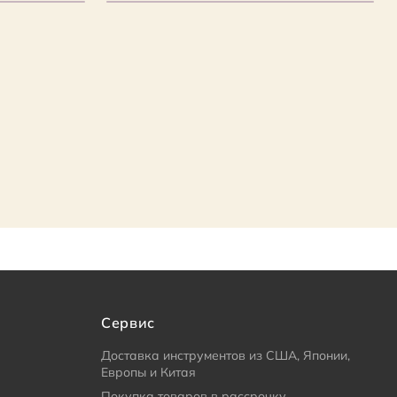
Сервис
Доставка инструментов из США, Японии,
Европы и Китая
Покупка товаров в рассрочку