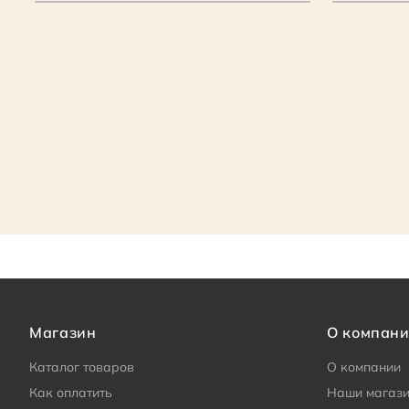
Магазин
О компан
Каталог товаров
О компании
Как оплатить
Наши магаз