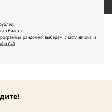
 рублей;
ого билета;
программы рандомно выберем счастливчика и
aha C40
.
дите!