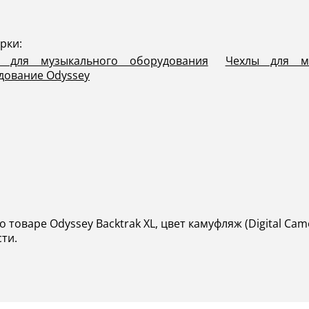
рки:
 для музыкального оборудования
Чехлы для му
дование Odyssey
 товаре Odyssey Backtrak XL, цвет камуфляж (Digital Ca
сти.