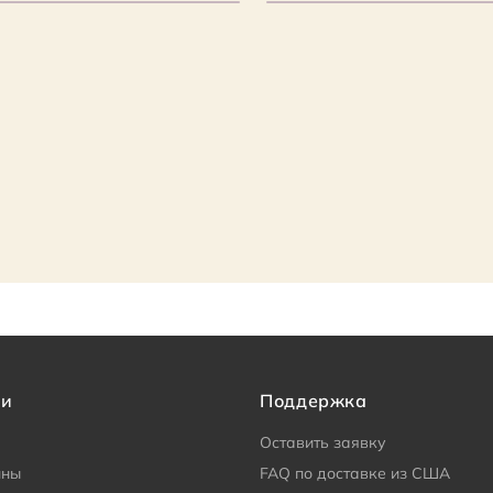
ии
Поддержка
Оставить заявку
ины
FAQ по доставке из США