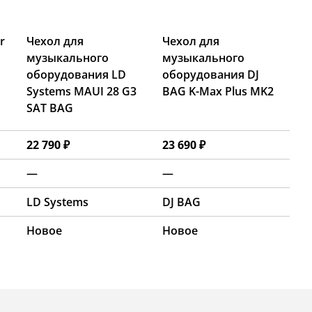
r
Чехол для
Чехол для
музыкального
музыкального
оборудования LD
оборудования DJ
Systems MAUI 28 G3
BAG K-Max Plus MK2
SAT BAG
22 790 ₽
23 690 ₽
—
—
LD Systems
DJ BAG
Новое
Новое