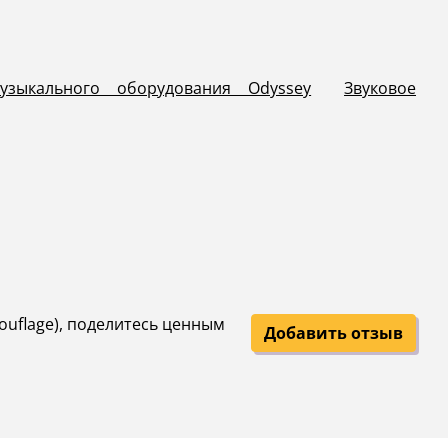
зыкального оборудования Odyssey
Звуковое
mouflage), поделитесь ценным
Добавить отзыв