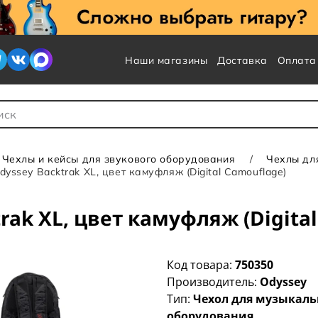
Наши магазины
Доставка
Оплата
 для Поиска
Чехлы и кейсы для звукового оборудования
Чехлы дл
dyssey Backtrak XL, цвет камуфляж (Digital Camouflage)
rak XL, цвет камуфляж (Digita
Код товара:
750350
Производитель:
Odyssey
Тип:
Чехол для музыкаль
оборудования