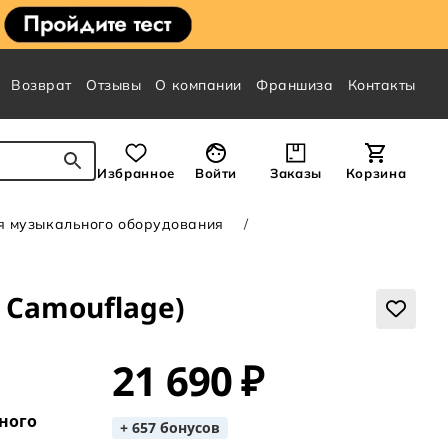
Возврат
Отзывы
О компании
Франшиза
Контакты
Избранное
Войти
Заказы
Корзина
я музыкального оборудования
l Camouflage)
21 690 ₽
ного
+ 657 бонусов