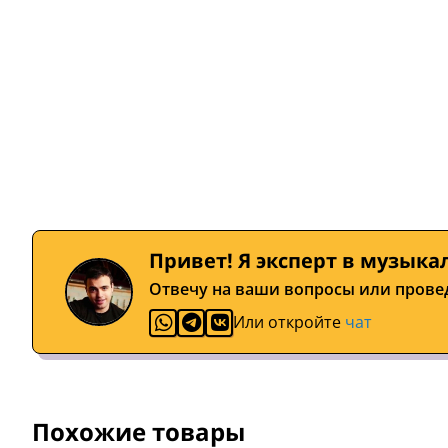
Привет! Я эксперт в музыка
Отвечу на ваши вопросы или прове
Или откройте
чат
Похожие товары