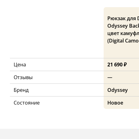
Рюкзак для 
Odyssey Back
цвет камуф
(Digital Camo
Цена
21 690 ₽
Отзывы
—
Бренд
Odyssey
Состояние
Новое