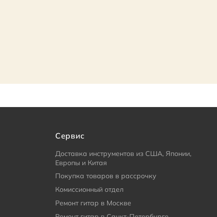
Сервис
Доставка инструментов из США, Японии,
Европы и Китая
Покупка товаров в рассрочку
Комиссионный отдел
Ремонт гитар в Москве
Ремонт гитар в Санкт-Петербурге