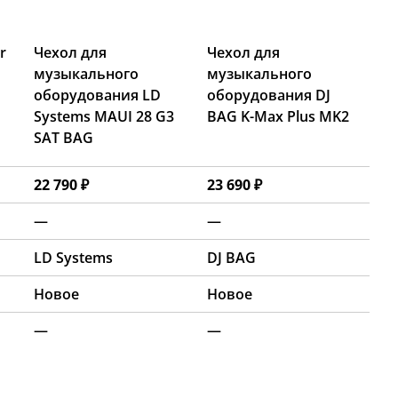
r
Чехол для
Чехол для
музыкального
музыкального
оборудования LD
оборудования DJ
Systems MAUI 28 G3
BAG K-Max Plus MK2
SAT BAG
22 790 ₽
23 690 ₽
—
—
LD Systems
DJ BAG
Новое
Новое
—
—