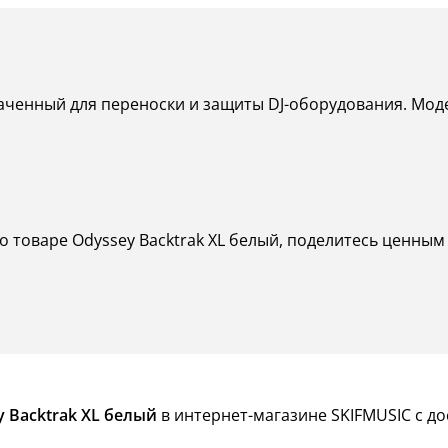
значенный для переноски и защиты DJ-оборудования. Мо
о товаре Odyssey Backtrak XL белый, поделитесь ценным 
 Backtrak XL белый
в интернет-магазине SKIFMUSIC с до