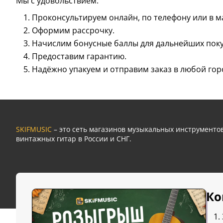
Мы с удовольствием:
Проконсультируем онлайн, по телефону или в м
Оформим рассрочку.
Начислим бонусные баллы для дальнейших поку
Предоставим гарантию.
Надёжно упакуем и отправим заказ в любой гор
SKIFMUSIC
– это сеть магазинов музыкальных инструмент
винтажных гитар в России и СНГ.
Ко