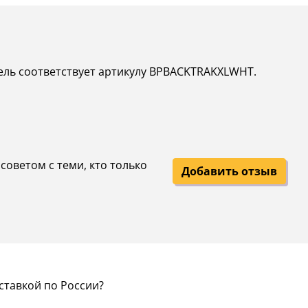
дель соответствует артикулу BPBACKTRAKXLWHT.
советом с теми, кто только
Добавить отзыв
ставкой по России?