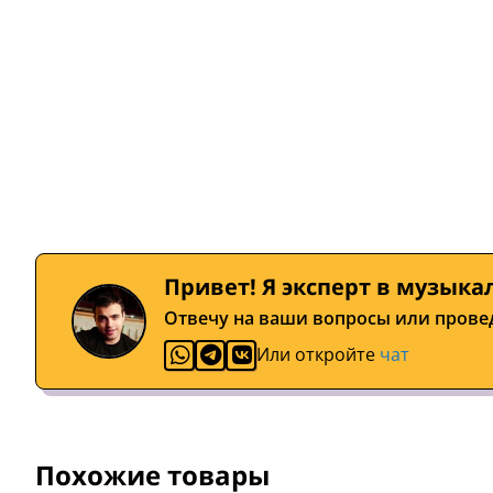
Привет! Я эксперт в музыка
Отвечу на ваши вопросы или прове
Или откройте
чат
Похожие товары