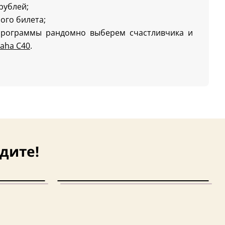
 рублей;
ого билета;
программы рандомно выберем счастливчика и
aha C40
.
дите!