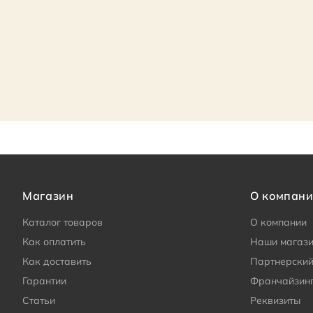
Магазин
О компан
Каталог товаров
О компании
Как оплатить
Наши магаз
Как доставить
Партнерский
Гарантии
Франчайзин
Статьи
Реквизиты