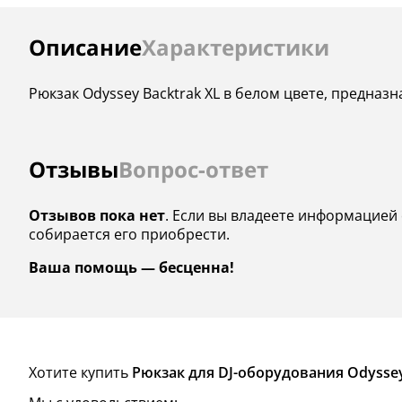
Инструкции
Описание
Характеристики
Рюкзак Odyssey Backtrak XL в белом цвете, предна
Отзывы
Вопрос-ответ
Отзывов пока нет
. Если вы владеете информацией 
собирается его приобрести.
Ваша помощь — бесценна!
Хотите купить
Рюкзак для DJ-оборудования Odyssey