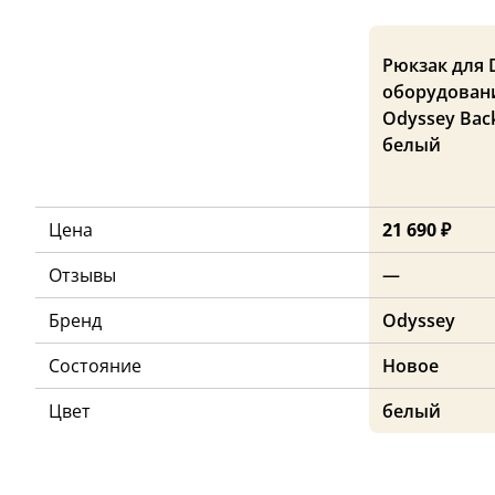
Рюкзак для D
оборудован
Odyssey Back
белый
Цена
21 690 ₽
Отзывы
—
Бренд
Odyssey
Состояние
Новое
Цвет
белый