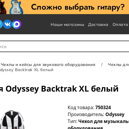
Наши магазины
Доставка
Оплата
 для Поиска
Чехлы и кейсы для звукового оборудования
Чехлы дл
dyssey Backtrak XL белый
 Odyssey Backtrak XL белый
Код товара:
750324
Производитель:
Odyssey
Тип:
Чехол для музыкаль
оборудования