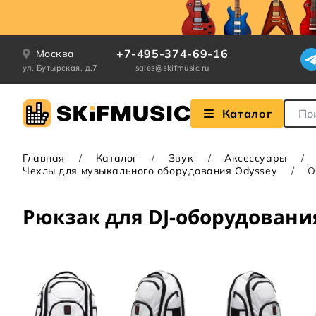
+7-495-374-69-16
Москва
ул. Бутырская, д.7
sales@skifmusic.ru
Поле
Каталог
Главная
Каталог
Звук
Аксессуары
Чехлы для музыкального оборудования Odyssey
O
Рюкзак для DJ-оборудования