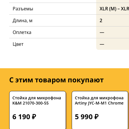
Разъемы
XLR (M) – XLR
Длина, м
2
Оплетка
—
Цвет
—
С этим товаром покупают
Стойка для микрофона
Стойка для микрофона
K&M 21070-300-55
Artiny JYC-M-M1 Chrome
6 190 ₽
5 990 ₽