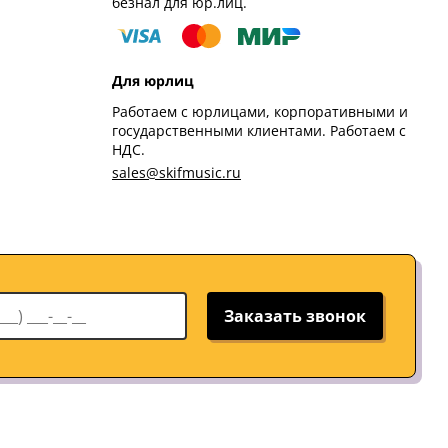
безнал для юр.лиц.
Для юрлиц
Работаем с юрлицами, корпоративными и
государственными клиентами. Работаем с
НДС.
sales@skifmusic.ru
Заказать звонок