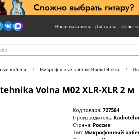
Наши магазины
Доставка
Оплата
 для Поиска
ные кабели
Микрофонные кабели Radiotehnika
Ra
ehnika Volna M02 XLR-XLR 2 м
Код товара:
727584
Производитель:
Radiotehn
Страна:
Россия
Тип:
Микрофонный кабе