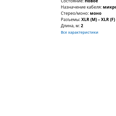
Состояние:
Новое
Назначение кабеля:
микр
Стерео/моно:
моно
Разъемы:
XLR (M) – XLR (F)
Длина, м:
2
Все характеристики