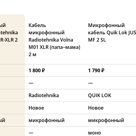
ый
Кабель
Микрофонный
tehnika
микрофонный
кабель Quik Lok JU
R-XLR 2
Radiotehnika Volna
MF 2 SL
M01 XLR (папа–мама)
2 м
1 800 ₽
1 790 ₽
—
—
Radiotehnika
QUIK LOK
Новое
Новое
ый
микрофонный
микрофонный
—
моно