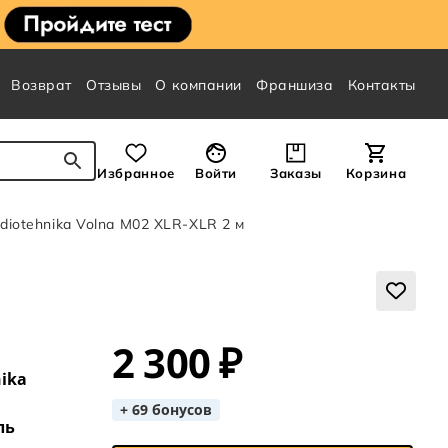
Возврат
Отзывы
О компании
Франшиза
Контакты
Избранное
Войти
Заказы
Корзина
diotehnika Volna M02 XLR-XLR 2 м
2 300 ₽
ika
+ 69 бонусов
ль