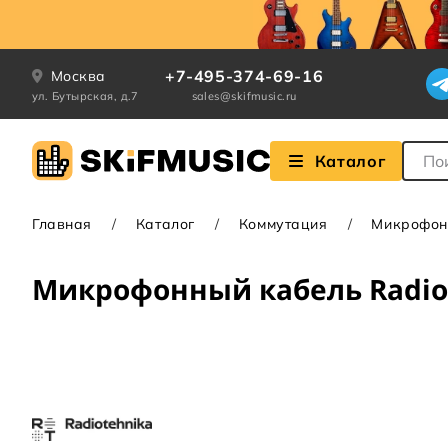
+7-495-374-69-16
Москва
ул. Бутырская, д.7
sales@skifmusic.ru
Поле
Каталог
Главная
Каталог
Коммутация
Микрофон
Микрофонный кабель Radiot