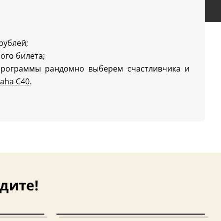
 рублей;
ого билета;
программы рандомно выберем счастливчика и
aha C40
.
дите!