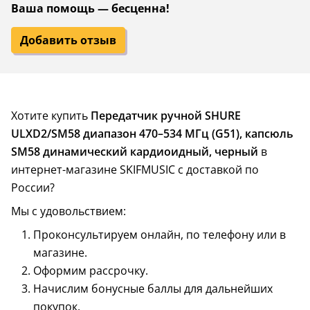
Ваша помощь — бесценна!
Добавить отзыв
Хотите купить
Передатчик ручной SHURE
ULXD2/SM58 диапазон 470–534 МГц (G51), капсюль
SM58 динамический кардиоидный, черный
в
интернет-магазине SKIFMUSIC с доставкой по
России?
Мы с удовольствием:
Проконсультируем онлайн, по телефону или в
магазине.
Оформим рассрочку.
Начислим бонусные баллы для дальнейших
покупок.