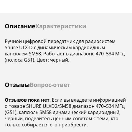
Инструкции
Описание
Характеристики
Ручной цифровой передатчик для радиосистем
Shure ULX-D с динамическим кардиоидным
капсюлем SM58. Работает в диапазоне 470–534 МГц
(полоса G51). Цвет: черный.
Отзывы
Вопрос-ответ
Отзывов пока нет
. Если вы владеете информацией
о товаре SHURE ULXD2/SM58 диапазон 470–534 МГц
(G51), капсюль SM58 динамический кардиоидный,
черный, поделитесь ценным советом с теми, кто
только собирается его приобрести.