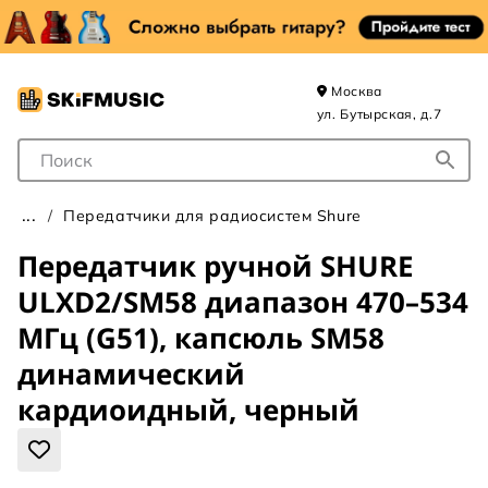
Москва
ул. Бутырская, д.7
Поле для Поиска
Передатчики для радиосистем Shure
Передатчик ручной SHURE
ULXD2/SM58 диапазон 470–534
МГц (G51), капсюль SM58
динамический
кардиоидный, черный