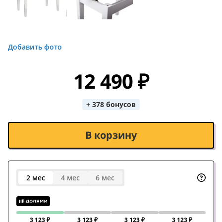
Добавить фото
12 490 ₽
+ 378 бонусов
В корзину
2 мес
4 мес
6 мес
3 123 ₽
3 123 ₽
3 123 ₽
3 123 ₽