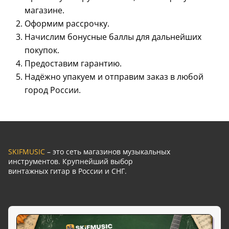
магазине.
Оформим рассрочку.
Начислим бонусные баллы для дальнейших
покупок.
Предоставим гарантию.
Надёжно упакуем и отправим заказ в любой
город России.
SKIFMUSIC
– это сеть магазинов музыкальных
инструментов. Крупнейший выбор
винтажных гитар в России и СНГ.