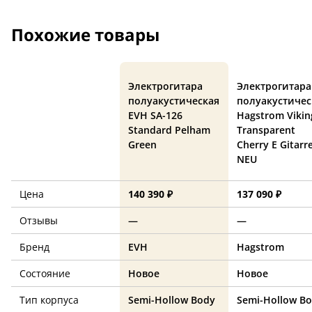
Похожие товары
Электрогитара
Электрогитара
полуакустическая
полуакустичес
EVH SA-126
Hagstrom Vikin
Standard Pelham
Transparent
Green
Cherry E Gitarr
NEU
Цена
140 390 ₽
137 090 ₽
Отзывы
—
—
Бренд
EVH
Hagstrom
Состояние
Новое
Новое
Тип корпуса
Semi-Hollow Body
Semi-Hollow B