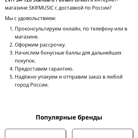
магазине SKIFMUSIC с доставкой по России?
Мы с удовольствием:
Проконсультируем онлайн, по телефону или в
магазине.
Оформим рассрочку.
Начислим бонусные баллы для дальнейших
покупок.
Предоставим гарантию.
Надёжно упакуем и отправим заказ в любой
город России.
Популярные бренды