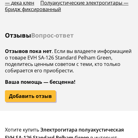
— дека клен
Полуакустические электрогитары —
бридж фиксированный
Отзывы
Вопрос-ответ
Отзывов пока нет
. Если вы владеете информацией
о товаре EVH SA-126 Standard Pelham Green,
поделитесь ценным советом с теми, кто только
собирается его приобрести.
Ваша помощь — бесценна!
Добавить отзыв
Хотите купить
Электрогитара полуакустическая
EVH SA-126 Standard Pelham Green
в интернет-