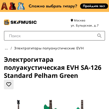
Москва
ул. Бутырская, д.7
Поле для Поиска
Электрогитары полуакустические EVH
Электрогитара
полуакустическая EVH SA-126
Standard Pelham Green