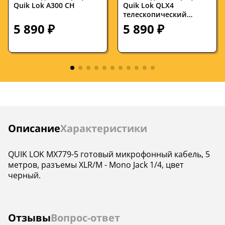
Quik Lok A300 CH
Quik Lok QLX4
телескопический
журавль
5 890 ₽
5 890 ₽
Инструкции
Описание
Характеристики
QUIK LOK MX779-5 готовый микрофонный кабель, 5
метров, разъемы XLR/M - Mono Jack 1/4, цвет
черный.
Отзывы
Вопрос-ответ