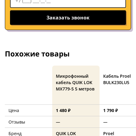
Заказать звонок
Похожие товары
Микрофонный
Кабель Proel
кабель QUIK LOK
BULK230LU5
MX779-5 5 метров
Цена
1 480 ₽
1 790 ₽
Отзывы
—
—
Бренд
QUIK LOK
Proel