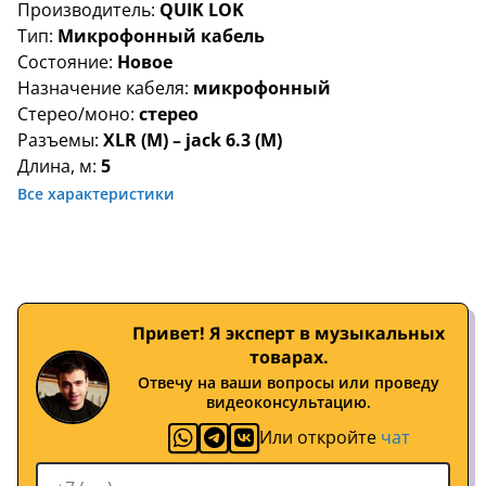
Производитель:
QUIK LOK
Тип:
Микрофонный кабель
Состояние:
Новое
Назначение кабеля:
микрофонный
Стерео/моно:
стерео
Разъемы:
XLR (M) – jack 6.3 (M)
Длина, м:
5
Все характеристики
Привет! Я эксперт в музыкальных
товарах.
Отвечу на ваши вопросы или проведу
видеоконсультацию.
Или откройте
чат