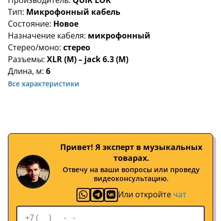
Производитель:
QUIK LOK
Тип:
Микрофонный кабель
Состояние:
Новое
Назначение кабеля:
микрофонный
Стерео/моно:
стерео
Разъемы:
XLR (M) – jack 6.3 (M)
Длина, м:
6
Все характеристики
Привет! Я эксперт в музыкальных
товарах.
Отвечу на ваши вопросы или проведу
видеоконсультацию.
Или откройте
чат