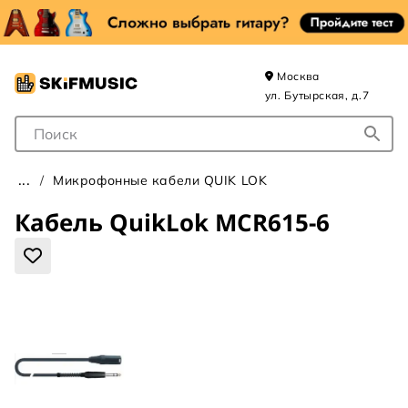
Москва
ул. Бутырская, д.7
Поле для Поиска
Микрофонные кабели QUIK LOK
Кабель QuikLok MCR615-6