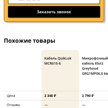
Заказать звонок
Похожие товары
Кабель QuikLok
Микрофонный
MCR615-6
кабель Klotz
Greyhoud
GRG1MP06.0 6
Цена
2 340 ₽
2 790 ₽
Отзывы
—
—