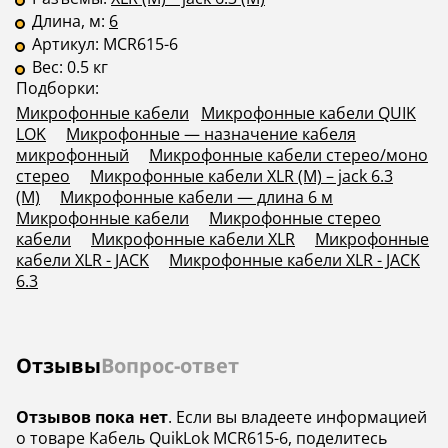
Длина, м:
6
Артикул:
MCR615-6
Вес:
0.5 кг
Подборки:
Микрофонные кабели
Микрофонные кабели QUIK
LOK
Микрофонные — назначение кабеля
микрофонный
Микрофонные кабели стерео/моно
стерео
Микрофонные кабели XLR (M) – jack 6.3
(M)
Микрофонные кабели — длина 6 м
Микрофонные кабели
Микрофонные стерео
кабели
Микрофонные кабели XLR
Микрофонные
кабели XLR - JACK
Микрофонные кабели XLR - JACK
6.3
Отзывы
Вопрос-ответ
Отзывов пока нет
. Если вы владеете информацией
о товаре Кабель QuikLok MCR615-6, поделитесь