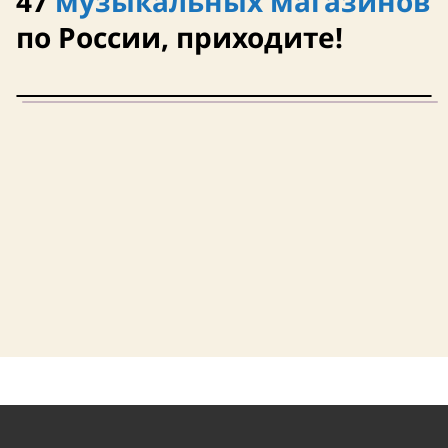
47
музыкальных магазинов
по России, приходите!