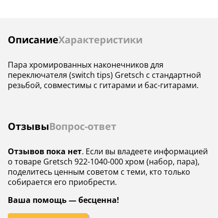
Инструкции
Описание
Характеристики
Пара хромированных наконечников для
переключателя (switch tips) Gretsch с стандартной
резьбой, совместимы с гитарами и бас-гитарами.
Отзывы
Вопрос-ответ
Отзывов пока нет
. Если вы владеете информацией
о товаре Gretsch 922-1040-000 хром (набор, пара),
поделитесь ценным советом с теми, кто только
собирается его приобрести.
Ваша помощь — бесценна!