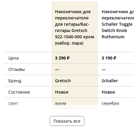
Наконечник для
Наконечник д
переключателя
переключател
для гитары/бас-
Schaller Toggle
гитары Gretsch
Switch Knob
922-1040-000 хром
Ruthenium
(набор, пара)
Цена
3 290 ₽
3 190 ₽
Отзывы
—
—
Бренд
Gretsch
Schaller
Состояние
Новое
Новое
Цвет
хром
серебро
Показать все