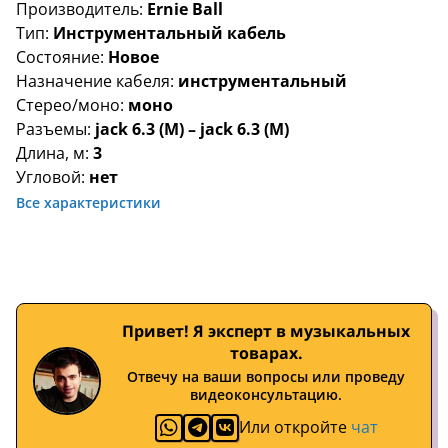
Производитель:
Ernie Ball
Тип:
Инструментальный кабель
Состояние:
Новое
Назначение кабеля:
инструментальный
Стерео/моно:
моно
Разъемы:
jack 6.3 (M) – jack 6.3 (M)
Длина, м:
3
Угловой:
нет
Все характеристики
Привет! Я эксперт в музыкальных
товарах.
Отвечу на ваши вопросы или проведу
видеоконсультацию.
Или откройте
чат