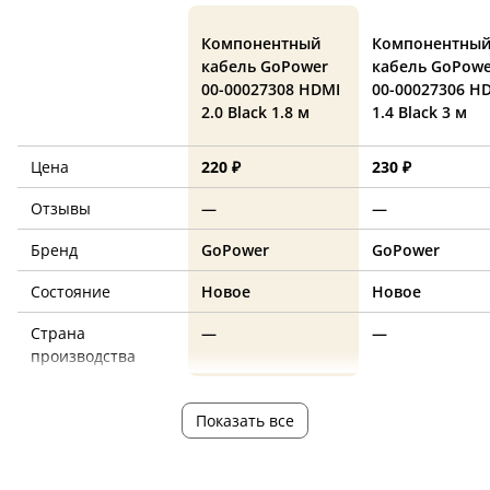
Компонентный
Компонентны
кабель GoPower
кабель GoPowe
00-00027308 HDMI
00-00027306 H
2.0 Black 1.8 м
1.4 Black 3 м
Цена
220 ₽
230 ₽
Отзывы
—
—
Бренд
GoPower
GoPower
Состояние
Новое
Новое
Страна
—
—
производства
Показать все