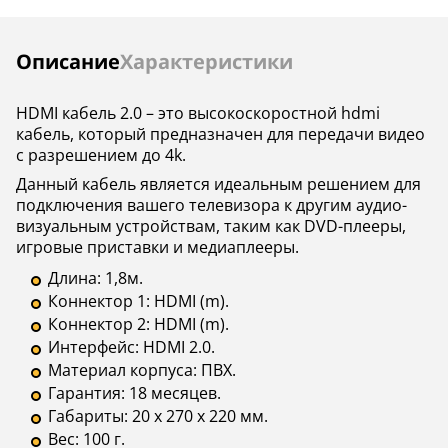
Инструкции
Описание
Характеристики
HDMI кабель 2.0 – это высокоскоростной hdmi
кабель, который предназначен для передачи видео
с разрешением до 4k.
Данный кабель является идеальным решением для
подключения вашего телевизора к другим аудио-
визуальным устройствам, таким как DVD-плееры,
игровые приставки и медиаплееры.
Длина: 1,8м.
Коннектор 1: HDMI (m).
Коннектор 2: HDMI (m).
Интерфейс: HDMI 2.0.
Материал корпуса: ПВХ.
Гарантия: 18 месяцев.
Габариты: 20 х 270 х 220 мм.
Вес: 100 г.