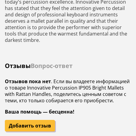
today's percussion excellence. Innovative Percussion
has stated that they feel the attention given to detail
and design of professional keyboard instruments
deserves a mallet parallel in quality and that their
attention is to provide the performer with superior
tools that produce the warmest fundamental and the
darkest timbre.
Отзывы
Вопрос-ответ
Отзывов пока нет
. Если вы владеете информацией
о товаре Innovative Percussion IP905 Bright Mallets
with Rattan Handles, поделитесь ценным советом с
теми, кто только собирается его приобрести.
Ваша помощь — бесценна!
Добавить отзыв