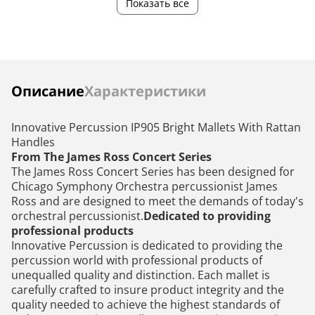
Показать все
Цвет
красный
—
Инструкции
Описание
Характеристики
Innovative Percussion IP905 Bright Mallets With Rattan
Handles
From The James Ross Concert Series
The James Ross Concert Series has been designed for
Chicago Symphony Orchestra percussionist James
Ross and are designed to meet the demands of today's
orchestral percussionist.
Dedicated to providing
professional products
Innovative Percussion is dedicated to providing the
percussion world with professional products of
unequalled quality and distinction. Each mallet is
carefully crafted to insure product integrity and the
quality needed to achieve the highest standards of