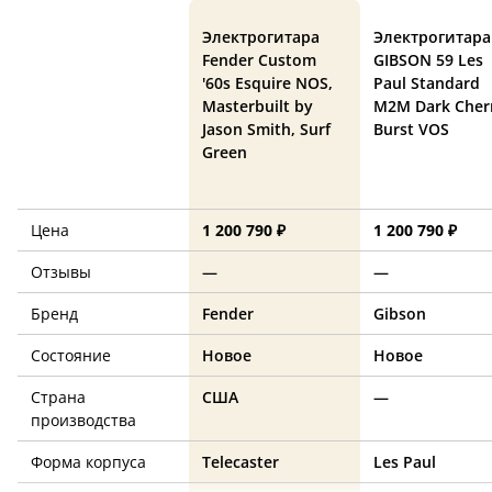
Электрогитара
Электрогитара
Fender Custom
GIBSON 59 Les
'60s Esquire NOS,
Paul Standard
Masterbuilt by
M2M Dark Cher
Jason Smith, Surf
Burst VOS
Green
Цена
1 200 790 ₽
1 200 790 ₽
Отзывы
—
—
Бренд
Fender
Gibson
Состояние
Новое
Новое
Страна
США
—
производства
Форма корпуса
Telecaster
Les Paul