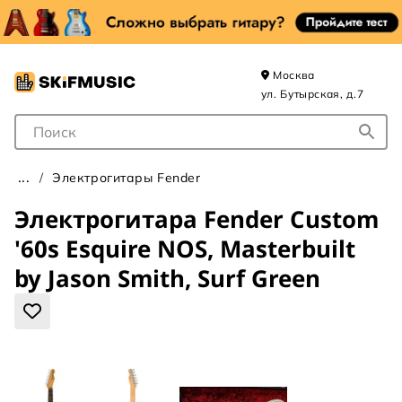
Москва
ул. Бутырская, д.7
Поле для Поиска
Электрогитары Fender
Электрогитара Fender Custom
'60s Esquire NOS, Masterbuilt
by Jason Smith, Surf Green