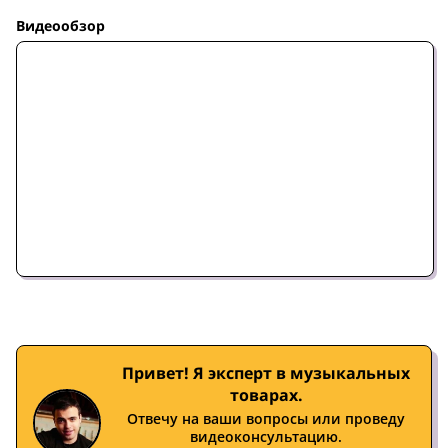
Видеообзор
Привет! Я эксперт в музыкальных
товарах.
Отвечу на ваши вопросы или проведу
видеоконсультацию.