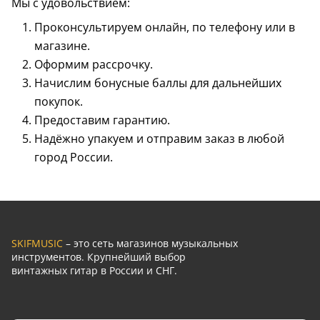
Мы с удовольствием:
Проконсультируем онлайн, по телефону или в
магазине.
Оформим рассрочку.
Начислим бонусные баллы для дальнейших
покупок.
Предоставим гарантию.
Надёжно упакуем и отправим заказ в любой
город России.
SKIFMUSIC
– это сеть магазинов музыкальных
инструментов. Крупнейший выбор
винтажных гитар в России и СНГ.