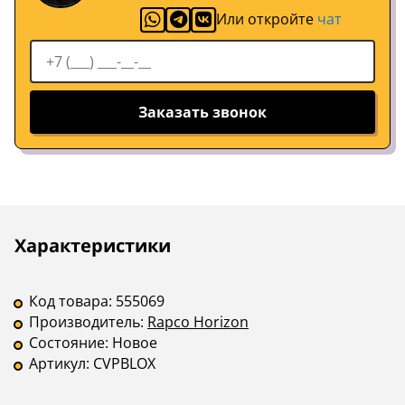
Или откройте
чат
Заказать звонок
Описание
Инструкции
Характеристики
Код товара:
555069
Производитель:
Rapco Horizon
Состояние:
Новое
Артикул:
CVPBLOX