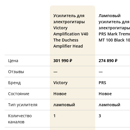
Усилитель для
Ламповый
электрогитары
усилитель для
Victory
электрогитары
Amplification V40
PRS Mark Trem
The Duchess
MT 100 Black 1
Amplifier Head
Цена
301 990 ₽
274 890 ₽
Отзывы
—
—
Бренд
Victory
PRS
Состояние
Новое
Новое
Тип усилителя
ламповый
ламповый
Количество
1
3
каналов