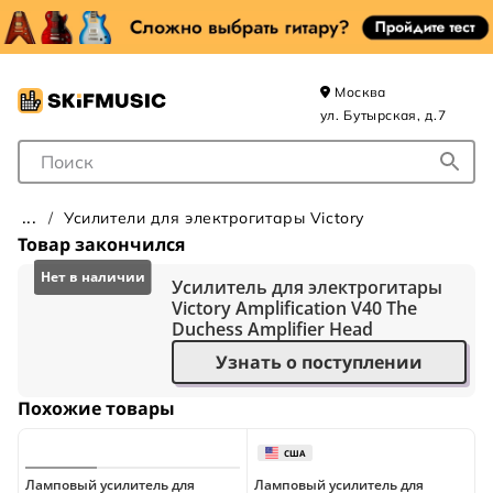
Москва
ул. Бутырская, д.7
Поле для Поиска
Усилители для электрогитары Victory
Товар закончился
Усилитель для электрогитары
Victory Amplification V40 The
Duchess Amplifier Head
Узнать о поступлении
Похожие товары
Ламповый усилитель для
Ламповый усилитель для
Л