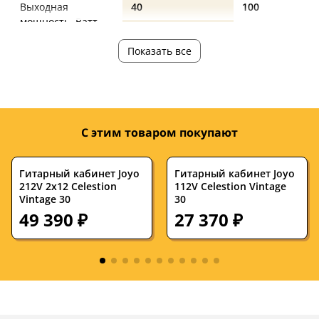
Выходная
40
100
мощность, Ватт
Страна
—
—
Показать все
производства
С этим товаром покупают
Гитарный кабинет Joyo
Гитарный кабинет Joyo
212V 2х12 Celestion
112V Celestion Vintage
Vintage 30
30
49 390 ₽
27 370 ₽