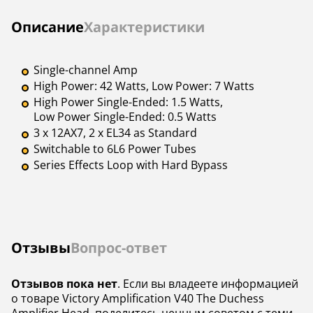
Инструкции
Описание
Характеристики
Single-channel Amp
High Power: 42 Watts, Low Power: 7 Watts
High Power Single-Ended: 1.5 Watts,
Low Power Single-Ended: 0.5 Watts
3 x 12AX7, 2 x EL34 as Standard
Switchable to 6L6 Power Tubes
Series Effects Loop with Hard Bypass
Отзывы
Вопрос-ответ
Отзывов пока нет
. Если вы владеете информацией
о товаре Victory Amplification V40 The Duchess