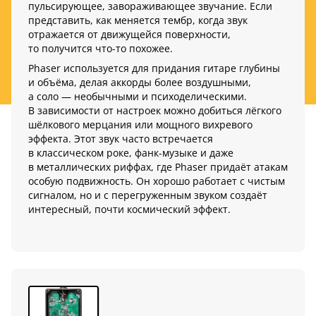
пульсирующее, завораживающее звучание. Если
представить, как меняется тембр, когда звук
отражается от движущейся поверхности,
то получится что-то похожее.
Phaser используется для придания гитаре глубины
и объёма, делая аккорды более воздушными,
а соло — необычными и психоделическими.
В зависимости от настроек можно добиться лёгкого
шёлкового мерцания или мощного вихревого
эффекта. Этот звук часто встречается
в классическом роке, фанк-музыке и даже
в металлических риффах, где Phaser придаёт атакам
особую подвижность. Он хорошо работает с чистым
сигналом, но и с перегруженным звуком создаёт
интересный, почти космический эффект.