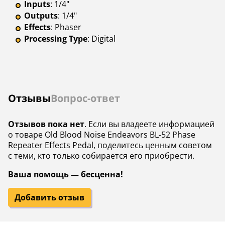
Inputs
: 1/4"
Outputs
: 1/4"
Effects
: Phaser
Processing Type
: Digital
Отзывы
Вопрос-ответ
Отзывов пока нет
. Если вы владеете информацией
о товаре Old Blood Noise Endeavors BL-52 Phase
Repeater Effects Pedal, поделитесь ценным советом
с теми, кто только собирается его приобрести.
Ваша помощь — бесценна!
Добавить отзыв