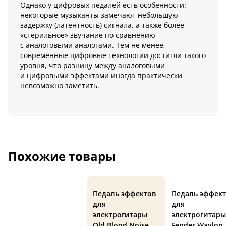
Однако у цифровых педалей есть особенности:
некоторые музыканты замечают небольшую
задержку (латентность) сигнала, а также более
«стерильное» звучание по сравнению
с аналоговыми аналогами. Тем не менее,
современные цифровые технологии достигли такого
уровня, что разницу между аналоговыми
и цифровыми эффектами иногда практически
невозможно заметить.
Похожие товары
Педаль эффектов
Педаль эффек
для
для
электрогитары
электрогитары
Old Blood Noise
Fender Waylon