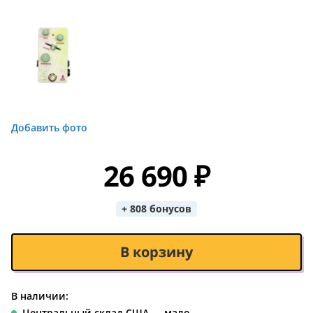
Добавить фото
26 690 ₽
+ 808 бонусов
В корзину
В наличии:
Центральный склад США — мало