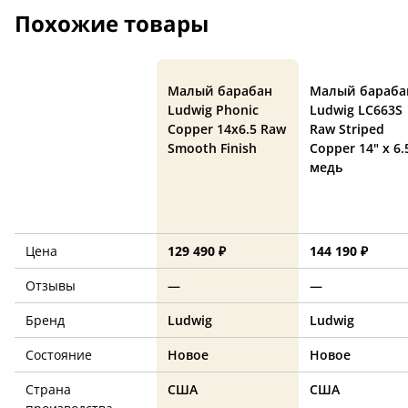
Похожие товары
Малый барабан
Малый бараба
Ludwig Phonic
Ludwig LC663S
Copper 14x6.5 Raw
Raw Striped
Smooth Finish
Copper 14" x 6.
медь
Цена
129 490 ₽
144 190 ₽
Отзывы
—
—
Бренд
Ludwig
Ludwig
Состояние
Новое
Новое
Страна
США
США