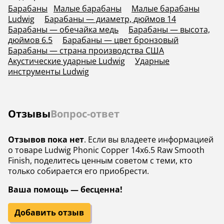
Барабаны
Малые барабаны
Малые барабаны
Ludwig
Барабаны — диаметр, дюймов 14
Барабаны — обечайка медь
Барабаны — высота,
дюймов 6.5
Барабаны — цвет бронзовый
Барабаны — страна производства США
Акустические ударные Ludwig
Ударные
инструменты Ludwig
Отзывы
Вопрос-ответ
Отзывов пока нет
. Если вы владеете информацией
о товаре Ludwig Phonic Copper 14x6.5 Raw Smooth
Finish, поделитесь ценным советом с теми, кто
только собирается его приобрести.
Ваша помощь — бесценна!
Добавить отзыв