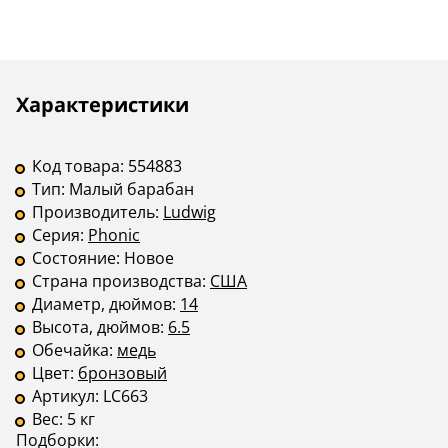
Описание
Инструкции
Характеристики
Код товара:
554883
Тип:
Малый барабан
Производитель:
Ludwig
Серия:
Phonic
Состояние:
Новое
Страна производства:
США
Диаметр, дюймов:
14
Высота, дюймов:
6.5
Обечайка:
медь
Цвет:
бронзовый
Артикул:
LC663
Вес:
5 кг
Подборки: