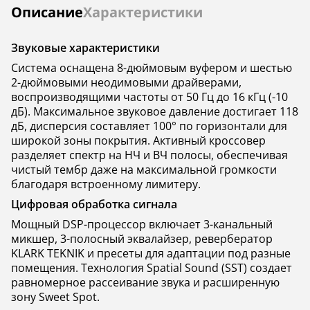
Инструкции
Описание
Характеристики
Звуковые характеристики
Система оснащена 8-дюймовым вуфером и шестью
2-дюймовыми неодимовыми драйверами,
воспроизводящими частоты от 50 Гц до 16 кГц (-10
дБ). Максимальное звуковое давление достигает 118
дБ, дисперсия составляет 100° по горизонтали для
широкой зоны покрытия. Активный кроссовер
разделяет спектр на НЧ и ВЧ полосы, обеспечивая
чистый тембр даже на максимальной громкости
благодаря встроенному лимитеру.
Цифровая обработка сигнала
Мощный DSP-процессор включает 3-канальный
микшер, 3-полосный эквалайзер, ревербератор
KLARK TEKNIK и пресеты для адаптации под разные
помещения. Технология Spatial Sound (SST) создает
равномерное рассеивание звука и расширенную
зону Sweet Spot.