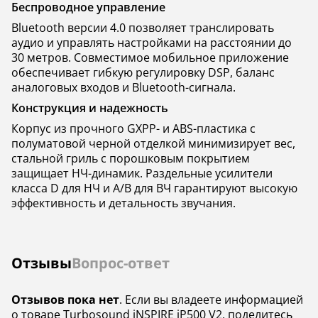
Беспроводное управление
Bluetooth версии 4.0 позволяет транслировать
аудио и управлять настройками на расстоянии до
30 метров. Совместимое мобильное приложение
обеспечивает гибкую регулировку DSP, баланс
аналоговых входов и Bluetooth-сигнала.
Конструкция и надежность
Корпус из прочного GXPP- и ABS-пластика с
полуматовой черной отделкой минимизирует вес,
стальной гриль с порошковым покрытием
защищает НЧ-динамик. Раздельные усилители
класса D для НЧ и A/B для ВЧ гарантируют высокую
эффективность и детальность звучания.
Отзывы
Вопрос-ответ
Отзывов пока нет
. Если вы владеете информацией
о товаре Turbosound iNSPIRE iP500 V2, поделитесь