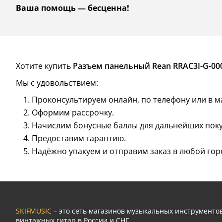
Ваша помощь — бесценна!
Хотите купить
Разъем панельный Rean RRAC3I-G-00
Мы с удовольствием:
Проконсультируем онлайн, по телефону или в м
Оформим рассрочку.
Начислим бонусные баллы для дальнейших поку
Предоставим гарантию.
Надёжно упакуем и отправим заказ в любой гор
SKIFMUSIC
– это сеть магазинов музыкальных инструмент
винтажных гитар в России и СНГ.