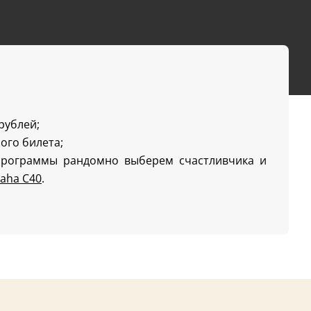
 рублей;
ого билета;
программы рандомно выберем счастливчика и
aha C40
.