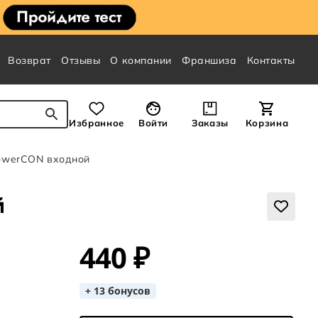
Возврат
Отзывы
О компании
Франшиза
Контакты
Избранное
Войти
Заказы
Корзина
owerCON входной
й
440 ₽
+ 13 бонусов