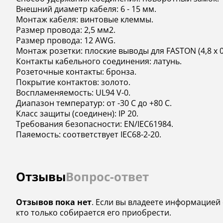
Внешний диаметр кабеля: 6 - 15 мм.
Монтаж кабеля: винтовые клеммы.
Размер провода: 2,5 мм2.
Размер провода: 12 AWG.
Монтаж розетки: плоские выводы для FASTON (4,8 x 0
Контакты кабельного соединения: латунь.
Розеточные контакты: бронза.
Покрытие контактов: золото.
Воспламеняемость: UL94 V-0.
Диапазон температур: от -30 C до +80 C.
Класс защиты (соединен): IP 20.
Требования безопасности: EN/IEC61984.
Паяемость: соответствует IEC68-2-20.
Отзывы
Вопрос-ответ
Отзывов пока нет
. Если вы владеете информацией 
кто только собирается его приобрести.