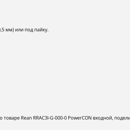
,5 мм) или под пайку.
о товаре Rean RRAC3I-G-000-0 PowerCON входной, подел