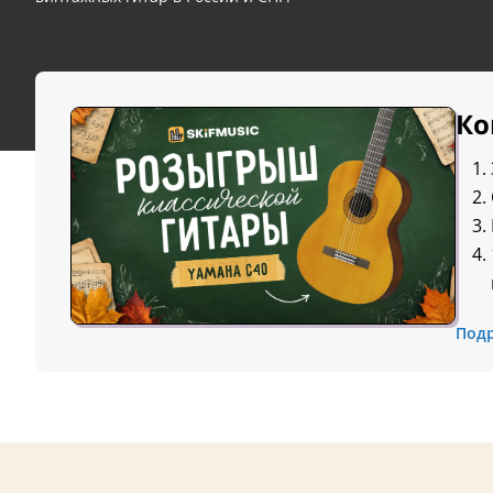
Ко
Под