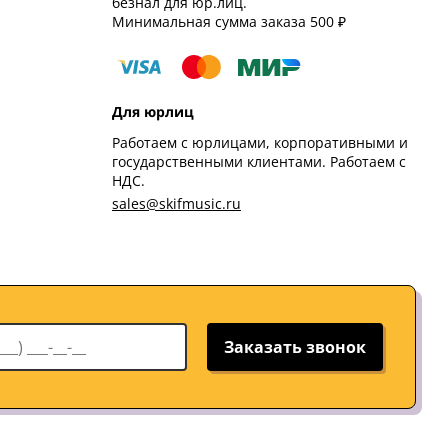
безнал для юр.лиц.
Минимальная сумма заказа 500 ₽
Для юрлиц
Работаем с юрлицами, корпоративными и
государственными клиентами. Работаем с
НДС.
sales@skifmusic.ru
Заказать звонок