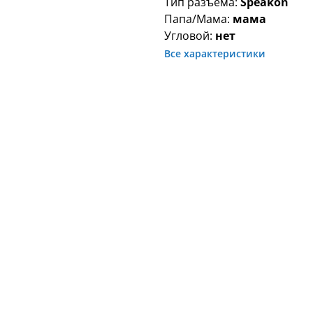
Тип разъема:
Speakon
Папа/Мама:
мама
Угловой:
нет
Все характеристики