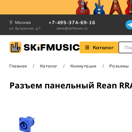
+7-495-374-69-16
Москва
ул. Бутырская, д.7
sales@skifmusic.ru
Поле
Каталог
Главная
Каталог
Коммутация
Разъемы
Разъем панельный Rean RRA