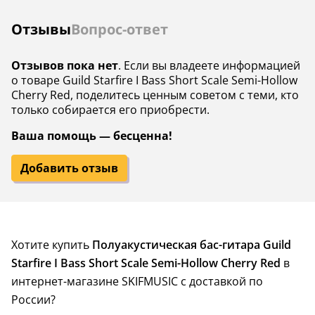
Отзывы
Вопрос-ответ
Отзывов пока нет
. Если вы владеете информацией
о товаре Guild Starfire I Bass Short Scale Semi-Hollow
Cherry Red, поделитесь ценным советом с теми, кто
только собирается его приобрести.
Ваша помощь — бесценна!
Добавить отзыв
Хотите купить
Полуакустическая бас-гитара Guild
Starfire I Bass Short Scale Semi-Hollow Cherry Red
в
интернет-магазине SKIFMUSIC с доставкой по
России?