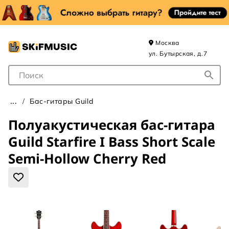
Москва
ул. Бутырская, д.7
Поле для Поиска
Бас-гитары Guild
Полуакустическая бас-гитара
Guild Starfire I Bass Short Scale
Semi-Hollow Cherry Red