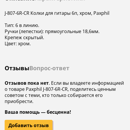
J-807-6R-CR Колки для гитары 6п, хром, Paxphil
Тип: 6 в линию.
Ручки (лепестки): прямоугольные 18,6мм.
Крепеж скрытый.
Цвет: хром.
Отзывы
Вопрос-ответ
Отзывов пока нет
. Если вы владеете информацией
о товаре Paxphil J-807-6R-CR, поделитесь ценным
советом с теми, кто только собирается его
приобрести.
Ваша помощь — бесценна!
Добавить отзыв