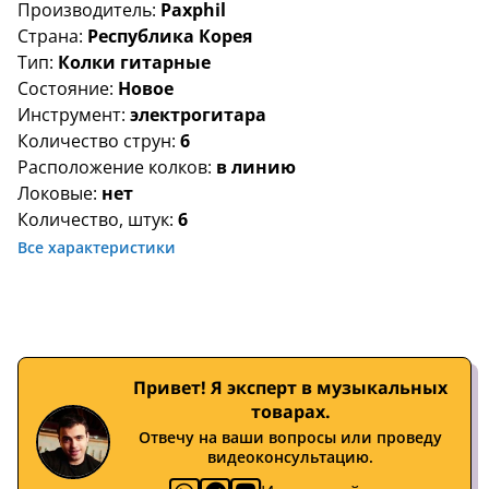
Производитель:
Paxphil
Страна:
Республика Корея
Тип:
Колки гитарные
Состояние:
Новое
Инструмент:
электрогитара
Количество струн:
6
Расположение колков:
в линию
Локовые:
нет
Количество, штук:
6
Все характеристики
Привет! Я эксперт в музыкальных
товарах.
Отвечу на ваши вопросы или проведу
видеоконсультацию.