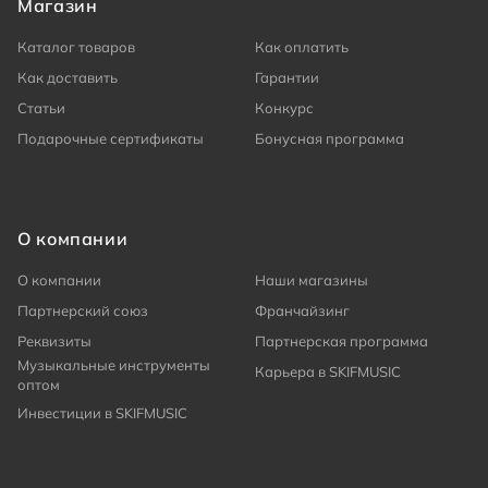
Магазин
Каталог товаров
Как оплатить
Как доставить
Гарантии
Статьи
Конкурс
Подарочные сертификаты
Бонусная программа
О компании
О компании
Наши магазины
Партнерский союз
Франчайзинг
Реквизиты
Партнерская программа
Музыкальные инструменты
Карьера в SKIFMUSIC
оптом
Инвестиции в SKIFMUSIC