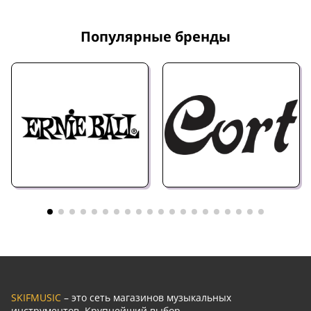
Популярные бренды
SKIFMUSIC
– это сеть магазинов музыкальных
инструментов. Крупнейший выбор