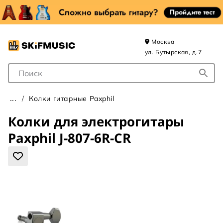
Москва
ул. Бутырская, д.7
Поле для Поиска
Колки гитарные Paxphil
Колки для электрогитары
Paxphil J-807-6R-CR