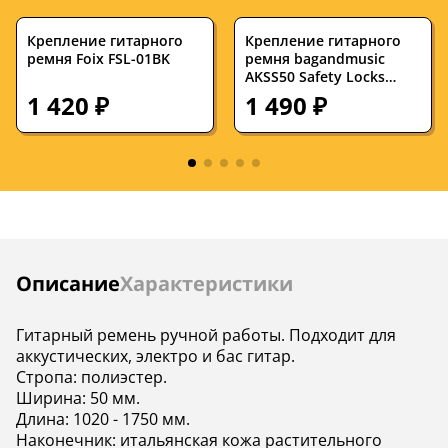
Страна
—
Канада
производства
Крепление гитарного
Крепление гитарного
ремня Foix FSL-01BK
ремня bagandmusic
AKSS50 Safety Locks
Black (пара)
1 420 ₽
1 490 ₽
Инструкции
Описание
Характеристики
Гитарный ремень ручной работы. Подходит для
аккустических, электро и бас гитар.
Стропа: полиэстер.
Ширина: 50 мм.
Длина: 1020 - 1750 мм.
Наконечник: итальянская кожа растительного