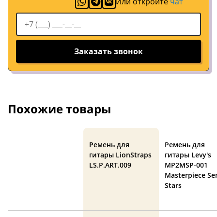
Или откройте
чат
Заказать звонок
Похожие товары
Ремень для
Ремень для
гитары LionStraps
гитары Levy's
LS.P.ART.009
MP2MSP-001
Masterpiece Ser
Stars