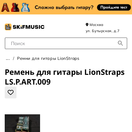
Москва
ул. Бутырская, д.7
Поле для Поиска
Ремни для гитары LionStraps
Ремень для гитары LionStraps
LS.P.ART.009