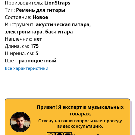
Производитель:
LionStraps
Тип:
Ремень для гитары
Состояние:
Новое
Инструмент:
акустическая гитара,
электрогитара, бас-гитара
Наплечник:
нет
Длина, см:
175
Ширина, см:
5
Цвет:
разноцветный
Все характеристики
Привет! Я эксперт в музыкальных
товарах.
Отвечу на ваши вопросы или проведу
видеоконсультацию.