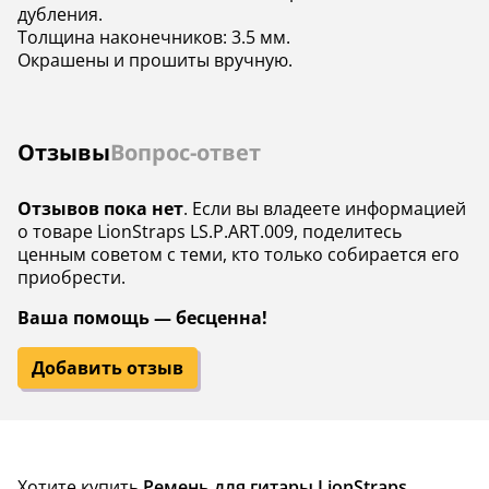
дубления.
Толщина наконечников: 3.5 мм.
Окрашены и прошиты вручную.
Отзывы
Вопрос-ответ
Отзывов пока нет
. Если вы владеете информацией
о товаре LionStraps LS.P.ART.009, поделитесь
ценным советом с теми, кто только собирается его
приобрести.
Ваша помощь — бесценна!
Добавить отзыв
Хотите купить
Ремень для гитары LionStraps