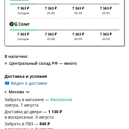
7 363 ₽
7 363 ₽
7 363 ₽
7 363 ₽
Сегодня
20.08
06.09
20.09
7 363 ₽
7 363 ₽
7 363 ₽
7 363 ₽
Сегодня
20.08
06.09
20.09
В наличии:
Центральный склад РФ — много
Доставка и условия
Видео о доставке
г. Москва
Забрать в магазине —
бесплатно
завтра, 7 августа
Доставка до двери —
1 130 ₽
в воскресенье, 9 августа
Забрать в ПВЗ —
840 ₽