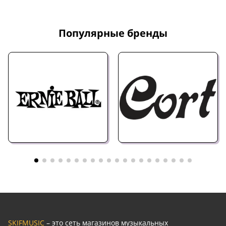
Популярные бренды
SKIFMUSIC
– это сеть магазинов музыкальных