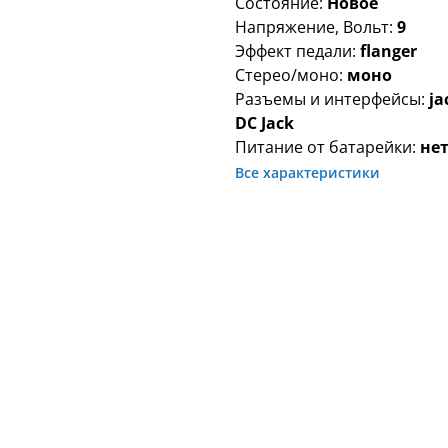
Состояние:
Новое
Напряжение, Вольт:
9
Эффект педали:
flanger
Стерео/моно:
моно
Разъемы и интерфейсы:
ja
DC Jack
Питание от батарейки:
не
Все характеристики