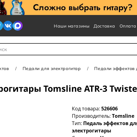
Наши магазины
Доставка
Оплата
 для Поиска
ктов
Педали для электрогитар
Педали эффектов д
огитары Tomsline ATR-3 Twiste
Код товара:
526606
Производитель:
Tomsline
Тип:
Педаль эффектов дл
электрогитары