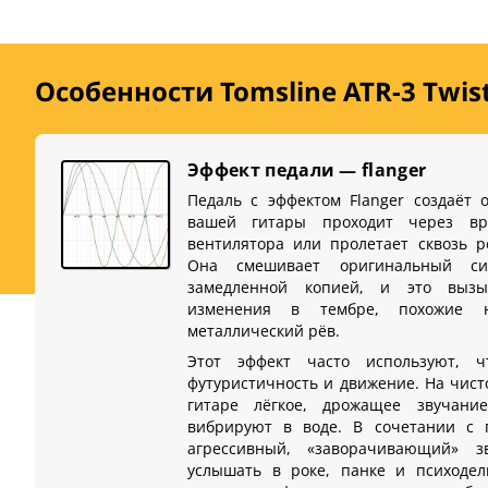
Особенности Tomsline ATR-3 Twis
Эффект педали — flanger
Педаль с эффектом Flanger создаёт 
вашей гитары проходит через вр
вентилятора или пролетает сквозь р
Она смешивает оригинальный си
замедленной копией, и это вызы
изменения в тембре, похожие 
металлический рёв.
Этот эффект часто используют, ч
футуристичность и движение. На чист
гитаре лёгкое, дрожащее звучани
вибрируют в воде. В сочетании с п
агрессивный, «заворачивающий» з
услышать в роке, панке и психодел