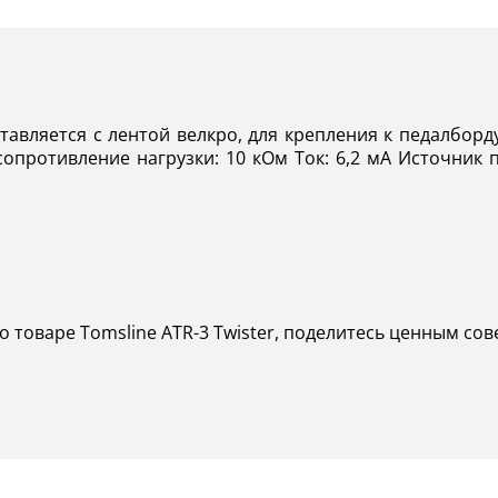
авляется с лентой велкро, для крепления к педалборд
противление нагрузки: 10 кОм Ток: 6,2 мА Источник п
о товаре Tomsline ATR-3 Twister, поделитесь ценным сове