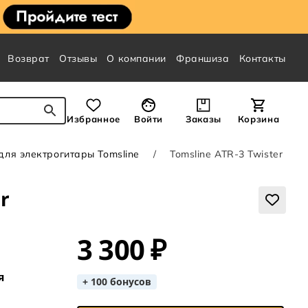
Возврат
Отзывы
О компании
Франшиза
Контакты
Избранное
Войти
Заказы
Корзина
ля электрогитары Tomsline
Tomsline ATR-3 Twister
r
3 300 ₽
я
+ 100 бонусов