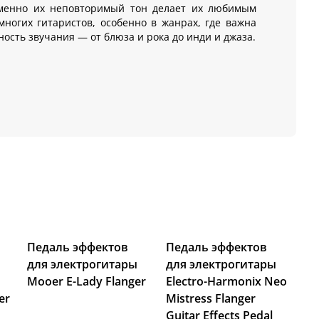
менно их неповторимый тон делает их любимым
ногих гитаристов, особенно в жанрах, где важна
ность звучания — от блюза и рока до инди и джаза.
Педаль эффектов
Педаль эффектов
для электрогитары
для электрогитары
Mooer E-Lady Flanger
Electro-Harmonix Neo
er
Mistress Flanger
Guitar Effects Pedal