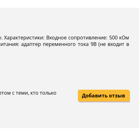
у. Характеристики: Входное сопротивление: 500 кОм
итания: адаптер переменного тока 9В (не входит в
том с теми, кто только
Добавить отзыв