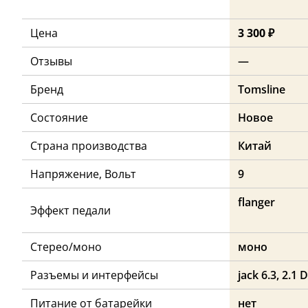
Цена
3 300 ₽
Отзывы
—
Бренд
Tomsline
Состояние
Новое
Страна производства
Китай
Напряжение, Вольт
9
flanger
Эффект педали
Стерео/моно
моно
Разъемы и интерфейсы
jack 6.3, 2.1 
Питание от батарейки
нет