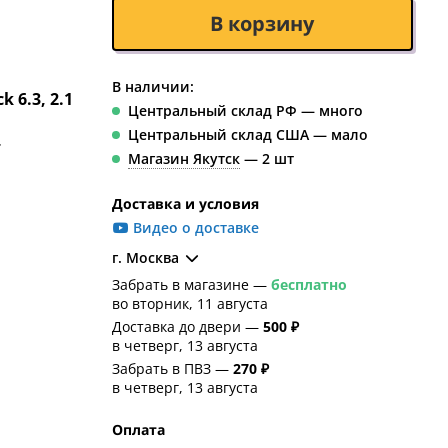
В корзину
В наличии:
ck 6.3, 2.1
Центральный склад РФ — много
Центральный склад США — мало
т
Магазин Якутск
— 2 шт
Доставка и условия
Видео о доставке
г. Москва
Забрать в магазине —
бесплатно
во вторник, 11 августа
Доставка до двери —
500 ₽
в четверг, 13 августа
Забрать в ПВЗ —
270 ₽
в четверг, 13 августа
Оплата