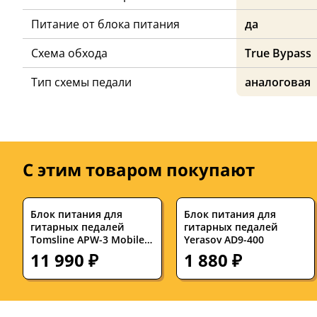
Питание от блока питания
да
Схема обхода
True Bypass
Тип схемы педали
аналоговая
С этим товаром покупают
Блок питания для
Блок питания для
гитарных педалей
гитарных педалей
Tomsline APW-3 Mobile
Yerasov AD9-400
Power
11 990 ₽
1 880 ₽