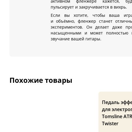
активном фленжере кажется, буд
пульсирует и закручивается в вихрь.
Если вы хотите, чтобы ваша игр
и объёмно, фленжер станет отличн
экспериментов. Он делает даже пр
насыщенными и может полностью 
звучание вашей гитары.
Похожие товары
Педаль эфф
для электро
Tomsline ATR
Twister