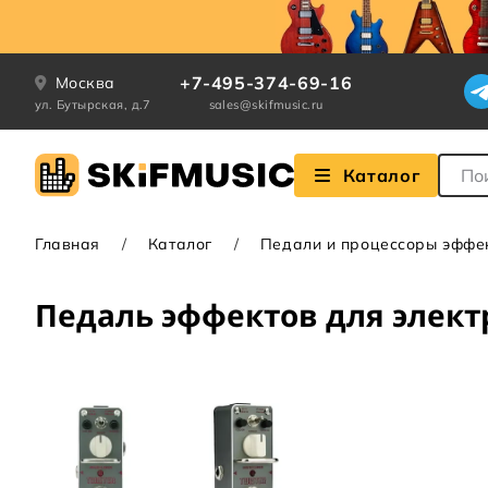
+7-495-374-69-16
Москва
ул. Бутырская, д.7
sales@skifmusic.ru
Поле
Каталог
Главная
Каталог
Педали и процессоры эффе
Педаль эффектов для электр