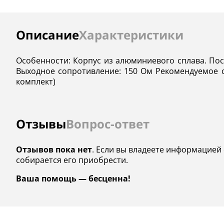
Инструкции
Описание
Характеристики
Особенности: Корпус из алюминиевого сплава. Пост
Выходное сопротивление: 150 Ом Рекомендуемое со
комплект)
Отзывы
Вопрос-ответ
Отзывов пока нет
. Если вы владеете информацией 
собирается его приобрести.
Ваша помощь — бесценна!