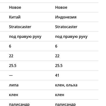
Новое
Новое
Китай
Индонезия
Stratocaster
Stratocaster
под правую руку
под правую руку
6
6
22
22
25.5
25.5
—
41
липа
клен, ольха
клен
клен
палисандр
палисандр