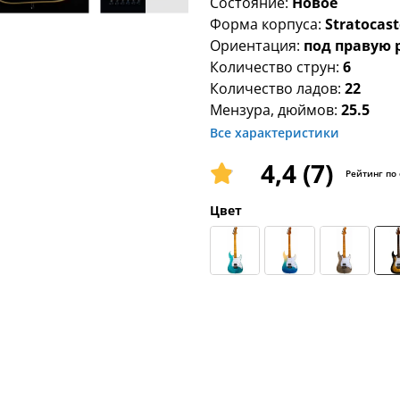
Состояние:
Новое
Форма корпуса:
Stratocast
Ориентация:
под правую 
Количество струн:
6
Количество ладов:
22
Мензура, дюймов:
25.5
Все характеристики
4,4 (7)
Рейтинг по
Цвет