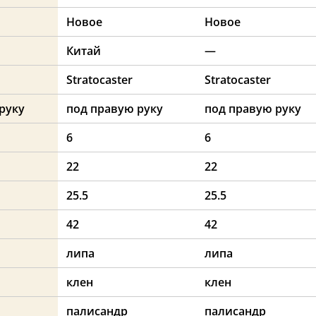
Новое
Новое
Китай
—
Stratocaster
Stratocaster
руку
под правую руку
под правую руку
6
6
22
22
25.5
25.5
42
42
липа
липа
клен
клен
палисандр
палисандр