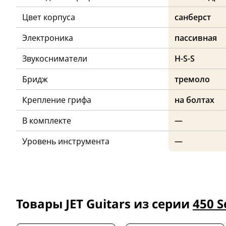
Цвет корпуса
санберст
Электроника
пассивная
Звукосниматели
H-S-S
Бридж
тремоло
Крепление грифа
на болтах
В комплекте
—
Уровень инструмента
—
Товары JET Guitars из серии
450 S