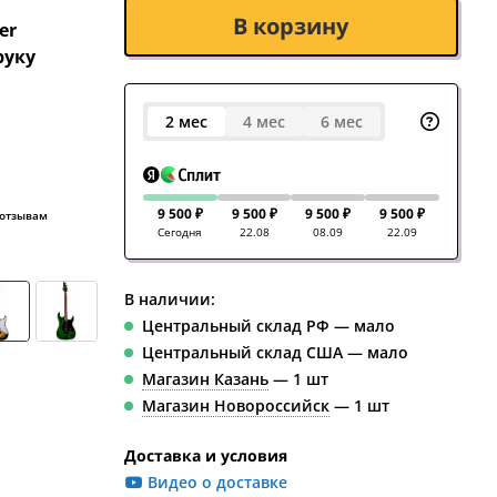
В корзину
er
руку
2 мес
4 мес
6 мес
9 500 ₽
9 500 ₽
9 500 ₽
9 500 ₽
 отзывам
Сегодня
22.08
08.09
22.09
В наличии:
Центральный склад РФ — мало
Центральный склад США — мало
Магазин Казань
— 1 шт
Магазин Новороссийск
— 1 шт
Доставка и условия
Видео о доставке