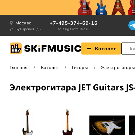
+7-495-374-69-16
Москва
ул. Бутырская, д.7
sales@skifmusic.ru
Поле
Каталог
Главная
Каталог
Гитары
Электрогитары
Электрогитара JET Guitars JS