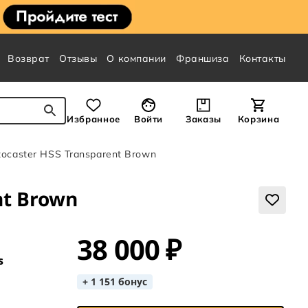
Возврат
Отзывы
О компании
Франшиза
Контакты
Избранное
Войти
Заказы
Корзина
atocaster HSS Transparent Brown
nt Brown
38 000 ₽
s
+ 1 151 бонус