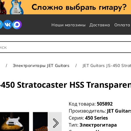
Наши магазины
Доставка
Оплата
 для Поиска
Электрогитары JET Guitars
JET Guitars JS-450 Str
-450 Stratocaster HSS Transpare
Код товара:
505892
Производитель:
JET Guitar
Серия:
450 Series
Тип:
Электрогитара