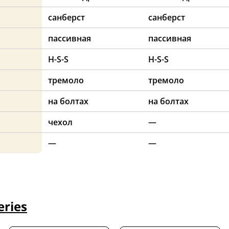
санберст
санберст
пассивная
пассивная
H-S-S
H-S-S
тремоло
тремоло
на болтах
на болтах
чехол
—
—
—
eries