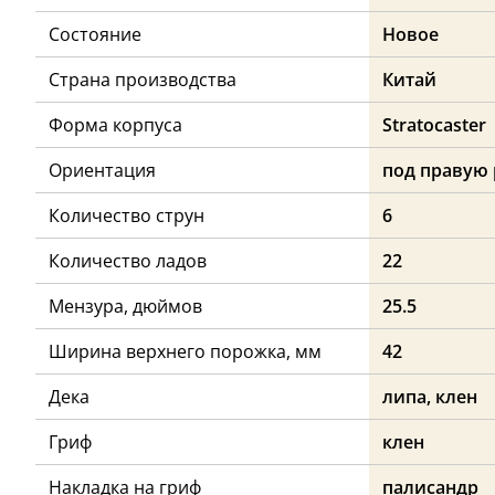
Состояние
Новое
Страна производства
Китай
Форма корпуса
Stratocaster
Ориентация
под правую 
Количество струн
6
Количество ладов
22
Мензура, дюймов
25.5
Ширина верхнего порожка, мм
42
Дека
липа, клен
Гриф
клен
Накладка на гриф
палисандр