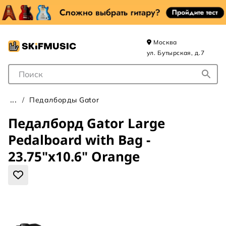
Москва
ул. Бутырская, д.7
Поле для Поиска
Педалборды Gator
Педалборд Gator Large
Pedalboard with Bag -
23.75"x10.6" Orange