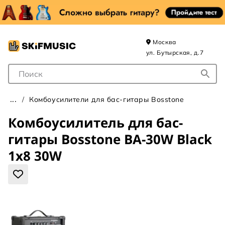
Москва
ул. Бутырская, д.7
Поле для Поиска
Комбоусилители для бас-гитары Bosstone
Комбоусилитель для бас-
гитары Bosstone BA-30W Black
1х8 30W