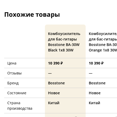
Похожие товары
Комбоусилитель
Комбоусилите
для бас-гитары
для бас-гитар
Bosstone BA-30W
Bosstone BA-3
Black 1х8 30W
Orange 1х8 30
Цена
10 390 ₽
10 390 ₽
Отзывы
—
—
Бренд
Bosstone
Bosstone
Состояние
Новое
Новое
Страна
Китай
Китай
производства