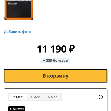
Добавить фото
11 190 ₽
+ 339 бонусов
В корзину
2 мес
4 мес
6 мес