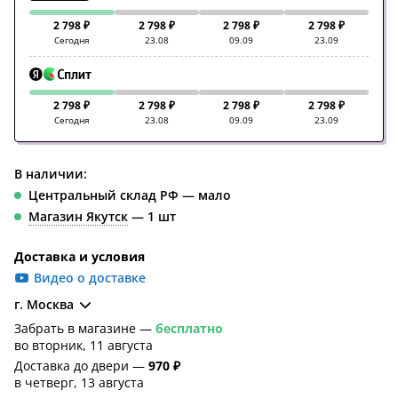
2 798 ₽
2 798 ₽
2 798 ₽
2 798 ₽
Сегодня
23.08
09.09
23.09
2 798 ₽
2 798 ₽
2 798 ₽
2 798 ₽
Сегодня
23.08
09.09
23.09
В наличии:
Центральный склад РФ — мало
Магазин Якутск
— 1 шт
Доставка и условия
Видео о доставке
г. Москва
Забрать в магазине —
бесплатно
во вторник, 11 августа
Доставка до двери —
970 ₽
в четверг, 13 августа