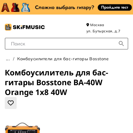
Москва
ул. Бутырская, д.7
Поле для Поиска
Комбоусилители для бас-гитары Bosstone
Комбоусилитель для бас-
гитары Bosstone BA-40W
Orange 1х8 40W