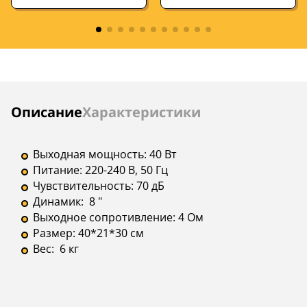
интерфейсы
3.5
Инструкции
Описание
Характеристики
Выходная мощность: 40 Вт
Питание: 220-240 В, 50 Гц
Чувствительность: 70 дБ
Динамик: 8 "
Выходное сопротивление: 4 Ом
Размер: 40*21*30 см
Вес: 6 кг