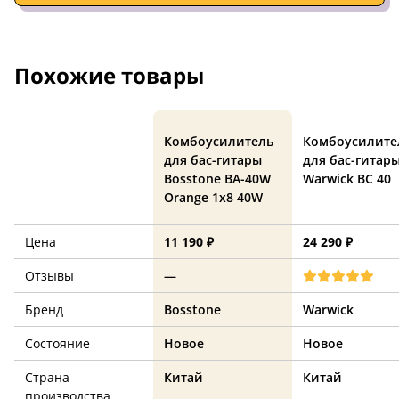
Похожие товары
Комбоусилитель
Комбоусилите
для бас-гитары
для бас-гитар
Bosstone BA-40W
Warwick BC 40
Orange 1х8 40W
Цена
11 190 ₽
24 290 ₽
Отзывы
—
Бренд
Bosstone
Warwick
Состояние
Новое
Новое
Страна
Китай
Китай
производства