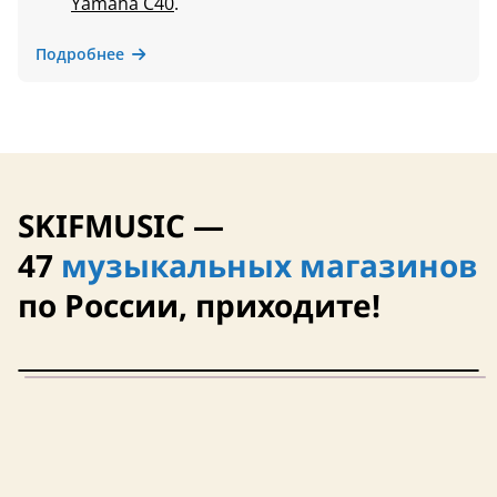
Yamaha C40
.
Подробнее
SKIFMUSIC —
47
музыкальных магазинов
по России, приходите!