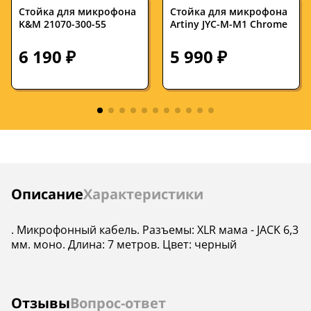
Стойка для микрофона
Стойка для микрофона
Цвет
черный
—
K&M 21070-300-55
Artiny JYC-M-M1 Chrome
6 190 ₽
5 990 ₽
Инструкции
Описание
Характеристики
. Микрофонный кабель. Разъемы: XLR мама - JACK 6,3
мм. моно. Длина: 7 метров. Цвет: черный
Отзывы
Вопрос-ответ