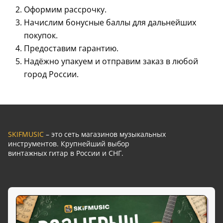
Оформим рассрочку.
Начислим бонусные баллы для дальнейших
покупок.
Предоставим гарантию.
Надёжно упакуем и отправим заказ в любой
город России.
SKIFMUSIC
– это сеть магазинов музыкальных
инструментов. Крупнейший выбор
винтажных гитар в России и СНГ.