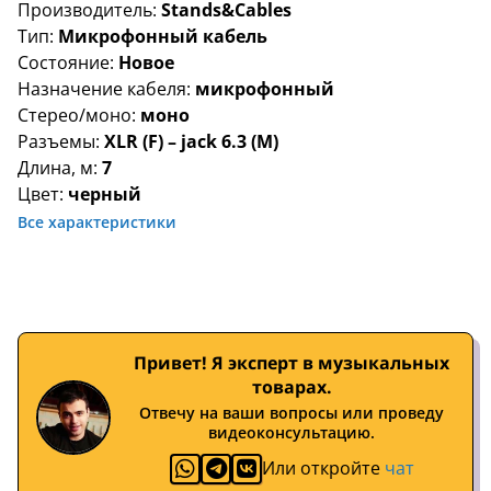
Производитель:
Stands&Cables
Тип:
Микрофонный кабель
Состояние:
Новое
Назначение кабеля:
микрофонный
Стерео/моно:
моно
Разъемы:
XLR (F) – jack 6.3 (M)
Длина, м:
7
Цвет:
черный
Все характеристики
Привет! Я эксперт в музыкальных
товарах.
Отвечу на ваши вопросы или проведу
видеоконсультацию.
Или откройте
чат