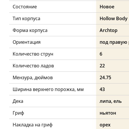
Состояние
Новое
Тип корпуса
Hollow Body
Форма корпуса
Archtop
Ориентация
под правую 
Количество струн
6
Количество ладов
22
Мензура, дюймов
24.75
Ширина верхнего порожка, мм
43
Дека
липа, ель
Гриф
ньятон
Накладка на гриф
орех