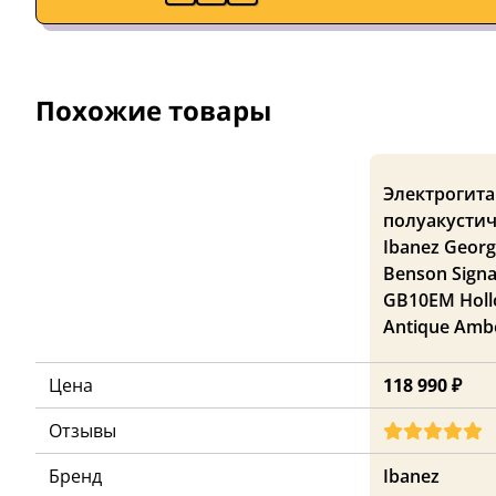
Похожие товары
Электрогита
полуакустич
Ibanez Geor
Benson Signa
GB10EM Holl
Antique Amb
Цена
118 990 ₽
Отзывы
Бренд
Ibanez