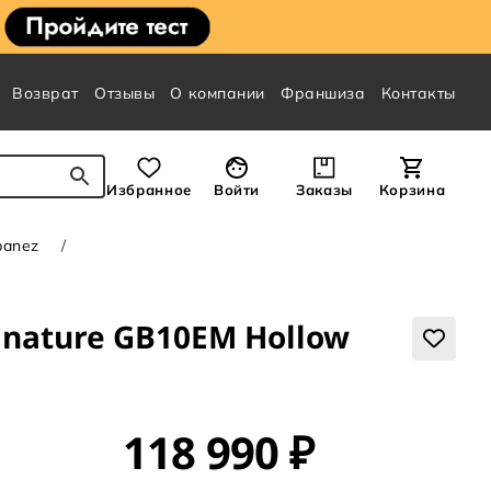
Возврат
Отзывы
О компании
Франшиза
Контакты
Избранное
Войти
Заказы
Корзина
banez
gnature GB10EM Hollow
118 990 ₽