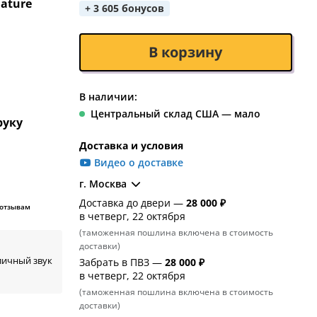
nature
+ 3 605 бонусов
В корзину
В наличии:
Центральный склад США — мало
руку
Доставка и условия
Видео о доставке
г. Москва
Доставка до двери —
28 000 ₽
 отзывам
в четверг, 22 октября
(таможенная пошлина включена в стоимость
доставки)
тличный звук
Забрать в ПВЗ —
28 000 ₽
в четверг, 22 октября
(таможенная пошлина включена в стоимость
доставки)