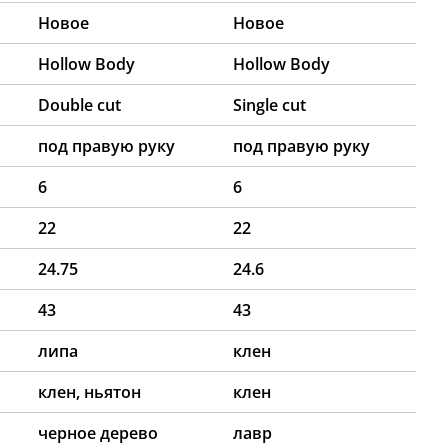
Новое
Новое
Hollow Body
Hollow Body
Double cut
Single cut
под правую руку
под правую руку
6
6
22
22
24.75
24.6
43
43
липа
клен
клен, ньятон
клен
черное дерево
лавр