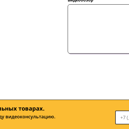
льных товарах.
ду видеоконсультацию.