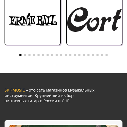
SKIFMUSIC
– это сеть магазинов музыкальных
инструментов. Крупнейший выбор
винтажных гитар в России и СНГ.