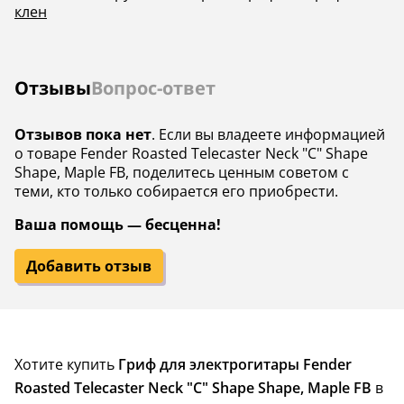
клен
Отзывы
Вопрос-ответ
Отзывов пока нет
. Если вы владеете информацией
о товаре Fender Roasted Telecaster Neck "C" Shape
Shape, Maple FB, поделитесь ценным советом с
теми, кто только собирается его приобрести.
Ваша помощь — бесценна!
Добавить отзыв
Хотите купить
Гриф для электрогитары Fender
Roasted Telecaster Neck "C" Shape Shape, Maple FB
в