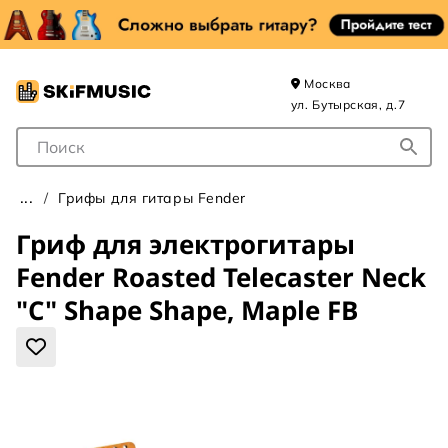
Москва
ул. Бутырская, д.7
Поле для Поиска
Грифы для гитары Fender
Гриф для электрогитары
Fender Roasted Telecaster Neck
"C" Shape Shape, Maple FB