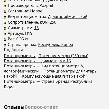
Производитель:
Paxphil
Состояние:
Новое
Вид потенциометра:
A, логарифмический
Сопротивление, кОм:
250
Диаметр, мм:
16
Артикул:
H19
Вес:
0.05 кг
Страна бренда:
Республика Корея
Подборки:
Потенциометры
Потенциометры (250 ком)
Потенциометры — диаметр, мм 16
Потенциометры — вид потенциометра А,
логарифмический
Потенциометры для гитары
Paxphil
Комплектующие для гитар Paxphil
Потенциометры — страна бренда Республика
Корея
Отзывы
Вопрос-ответ