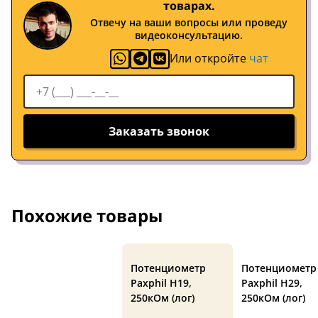
товарах.
Отвечу на ваши вопросы или проведу
видеоконсультацию.
Или откройте
чат
Заказать звонок
Похожие товары
Потенциометр
Потенциометр
Paxphil H19,
Paxphil H29,
250кОм (лог)
250кОм (лог)