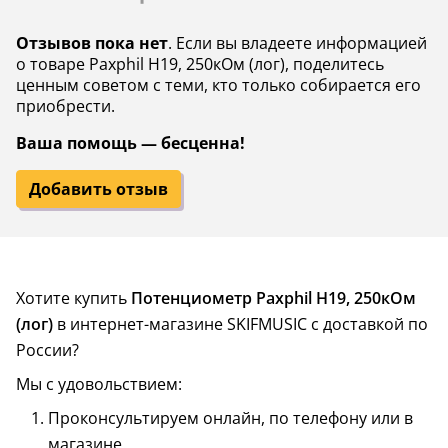
Отзывов пока нет
. Если вы владеете информацией
о товаре Paxphil H19, 250кОм (лог), поделитесь
ценным советом с теми, кто только собирается его
приобрести.
Ваша помощь — бесценна!
Добавить отзыв
Хотите купить
Потенциометр Paxphil H19, 250кОм
(лог)
в интернет-магазине SKIFMUSIC с доставкой по
России?
Мы с удовольствием:
Проконсультируем онлайн, по телефону или в
магазине.