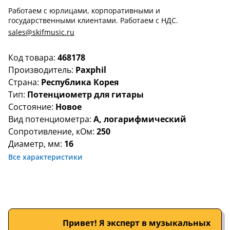
Работаем с юрлицами, корпоративными и
государственными клиентами. Работаем с НДС.
sales@skifmusic.ru
Код товара:
468178
Производитель:
Paxphil
Страна:
Республика Корея
Тип:
Потенциометр для гитары
Состояние:
Новое
Вид потенциометра:
A, логарифмический
Сопротивление, кОм:
250
Диаметр, мм:
16
Все характеристики
Привет! Я эксперт в музыкальных