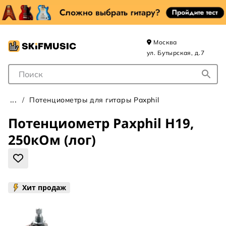
Москва
ул. Бутырская, д.7
Поле для Поиска
Потенциометры для гитары Paxphil
Потенциометр Paxphil H19,
250кОм (лог)
Хит продаж