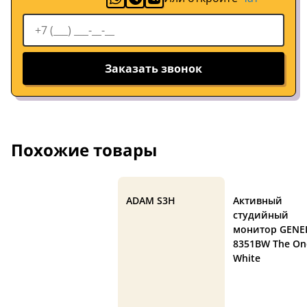
Заказать звонок
Похожие товары
ADAM S3H
Активный
студийный
монитор GENE
8351BW The On
White