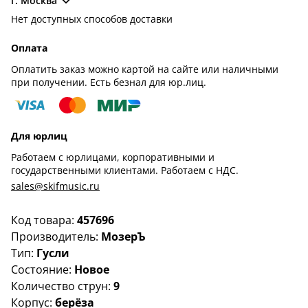
г. Москва
Нет доступных способов доставки
Оплата
Оплатить заказ можно картой на сайте или наличными
при получении. Есть безнал для юр.лиц.
Для юрлиц
Работаем с юрлицами, корпоративными и
государственными клиентами. Работаем с НДС.
sales@skifmusic.ru
Код товара:
457696
Производитель:
МозерЪ
Тип:
Гусли
Состояние:
Новое
Количество струн:
9
Корпус:
берёза