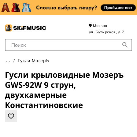
Москва
ул. Бутырская, д.7
Поле для Поиска
Гусли МозерЪ
Гусли крыловидные Мозеръ
GWS-92W 9 струн,
двухкамерные
Константиновские