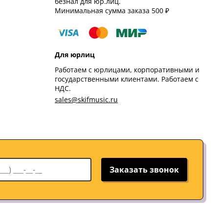
безнал для юр.лиц.
Минимальная сумма заказа 500 ₽
Для юрлиц
Работаем с юрлицами, корпоративными и
государственными клиентами. Работаем с
НДС.
sales@skifmusic.ru
Заказать звонок