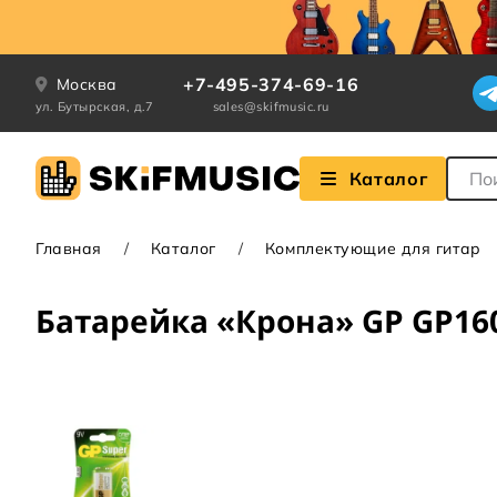
+7-495-374-69-16
Москва
ул. Бутырская, д.7
sales@skifmusic.ru
Поле
Каталог
Главная
Каталог
Комплектующие для гитар
Батарейка «Крона» GP GP16