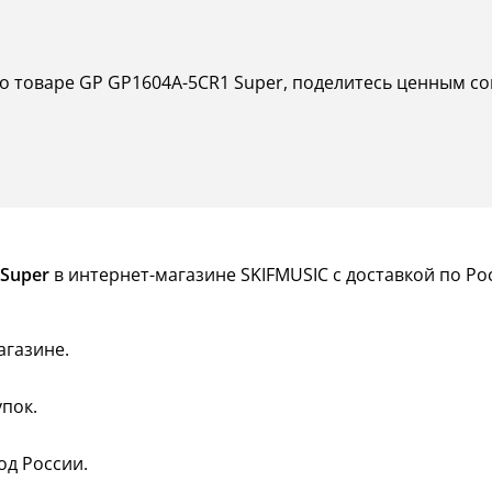
о товаре GP GP1604A-5CR1 Super, поделитесь ценным сов
 Super
в интернет-магазине SKIFMUSIC с доставкой по Ро
агазине.
пок.
од России.