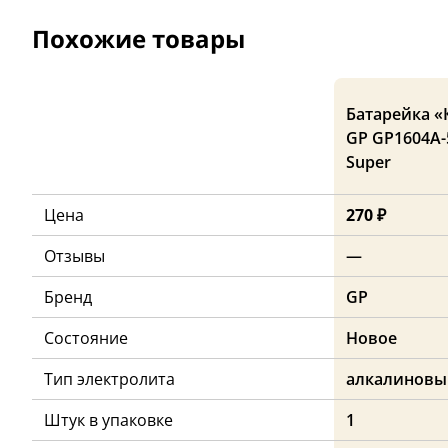
Похожие товары
Батарейка «
GP GP1604A-
Super
Цена
270 ₽
Отзывы
—
Бренд
GP
Состояние
Новое
Тип электролита
алкалиновы
Штук в упаковке
1