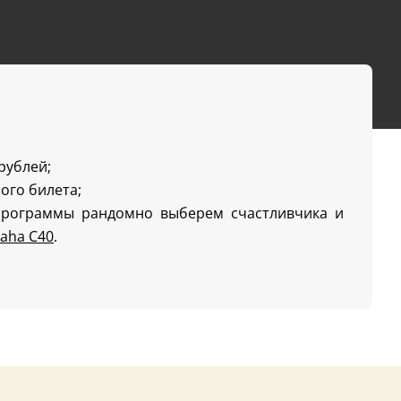
 рублей;
ого билета;
программы рандомно выберем счастливчика и
aha C40
.