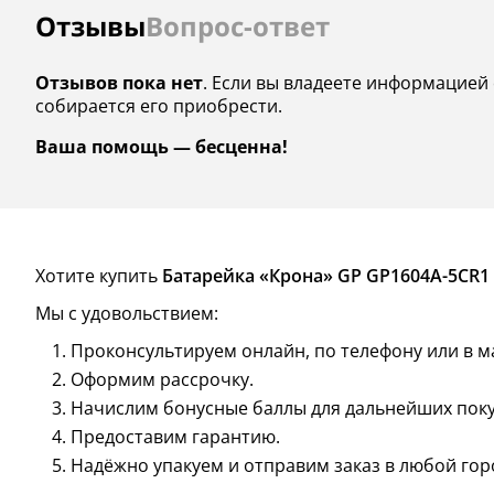
Отзывы
Вопрос-ответ
Отзывов пока нет
. Если вы владеете информацией 
собирается его приобрести.
Ваша помощь — бесценна!
Хотите купить
Батарейка «Крона» GP GP1604A-5CR1
Мы с удовольствием:
Проконсультируем онлайн, по телефону или в м
Оформим рассрочку.
Начислим бонусные баллы для дальнейших поку
Предоставим гарантию.
Надёжно упакуем и отправим заказ в любой гор