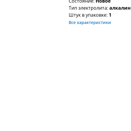
Состояние:
Новое
Тип электролита:
алкали
Штук в упаковке:
1
Все характеристики