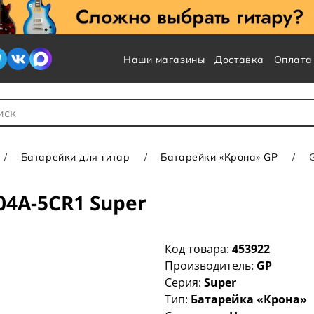
Наши магазины
Доставка
Оплата
 для Поиска
Батарейки для гитар
Батарейки «Крона» GP
04A-5CR1 Super
Код товара:
453922
Производитель:
GP
Серия:
Super
Тип:
Батарейка «Крона»