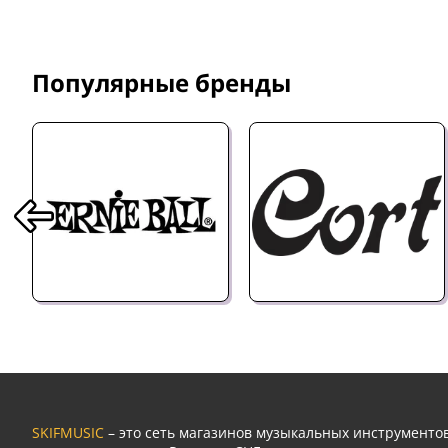
Популярные бренды
SKIFMUSIC
– это сеть магазинов музыкальных инструмент