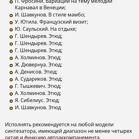
П. Фросини. Вариации на тему мелодии
Карнавал в Венеции;
И. Шавкунов. В стиле мамбо;
У. Ютила. Французский визит;
Ю. Саульский. На отдыхе;
Г. Шендырев. Этюд;
Г. Шендырев. Этюд;
Г. Шендырев. Этюд;
А. Холминов. Этюд;
Ж. Дювернуа. Этюд;
А. Денисов. Этюд;
А. Судариков. Этюд;
Г. Тышкевич. Этюд;
А. Холминов. Этюд;
Я. Сибелиус. Этюд;
И. Шавкунов. Этюд
Исполнять рекомендуется на любой модели
синтезатора, имеющей диапазон не менее четырех
октав и функцию автоаккомпанемента.