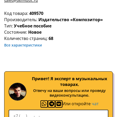
sales@skifmusic.ru
Код товара:
409570
Производитель:
Издательство «Композитор»
Тип:
Учебное пособие
Состояние:
Новое
Количество страниц:
68
Все характеристики
Привет! Я эксперт в музыкальных
товарах.
Отвечу на ваши вопросы или проведу
видеоконсультацию.
Или откройте
чат