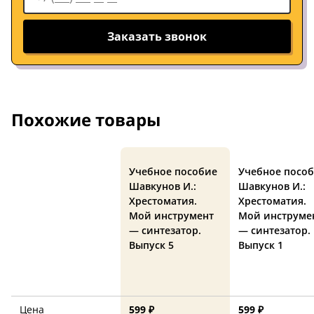
Заказать звонок
Похожие товары
Учебное пособие
Учебное посо
Шавкунов И.:
Шавкунов И.:
Хрестоматия.
Хрестоматия.
Мой инструмент
Мой инструме
— синтезатор.
— синтезатор.
Выпуск 5
Выпуск 1
Цена
599 ₽
599 ₽