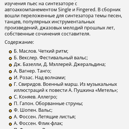
изучения пьес на синтезаторе с
автоаккомпанементом Single и Fingered. В сборник
вошли переложенные для синтезатора темы песен,
танцев, популярных инструментальных
произведений, джазовых мелодий прошлых лет,
собственные сочинения составителя.
Содержание:
Б. Маслов. Четкий ритм;
Б. Векслер. Фестивальный вальс;
Дж. Базелли, Д. Мэллерей. Джеральдина;
А. Вагнер. Танго;
И. Розас. Над волнами;
Г. Свиридов. Военный марш. Из музыкальных
иллюстраций к повести А. Пушкина «Метель»;
С. Коняев. Аллегро;
П. Гапон. Оборванные струны;
Ф. Шопен. Вальс;
А. Фоссен. Летящие листья;
А. Фоссен. Флик-флак;