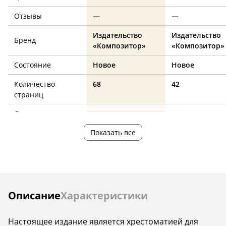
Отзывы
—
—
Издательство
Издательство
Бренд
«Композитор»
«Композитор»
Состояние
Новое
Новое
Количество
68
42
страниц
Страна
—
—
производства
Показать все
Инструкции
Описание
Характеристики
Настоящее издание является хрестоматией для