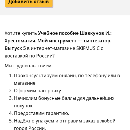
Добавить отзыв
Хотите купить
Учебное пособие Шавкунов И.:
Хрестоматия. Мой инструмент — синтезатор.
Выпуск 5
в интернет-магазине SKIFMUSIC с
доставкой по России?
Мы с удовольствием:
Проконсультируем онлайн, по телефону или в
магазине.
Оформим рассрочку.
Начислим бонусные баллы для дальнейших
покупок.
Предоставим гарантию.
Надёжно упакуем и отправим заказ в любой
город России.