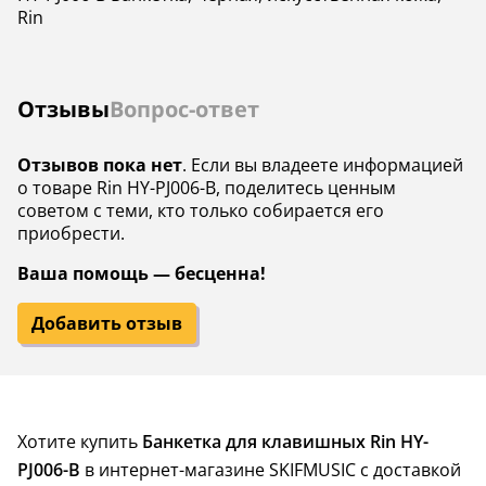
Rin
Отзывы
Вопрос-ответ
Отзывов пока нет
. Если вы владеете информацией
о товаре Rin HY-PJ006-B, поделитесь ценным
советом с теми, кто только собирается его
приобрести.
Ваша помощь — бесценна!
Добавить отзыв
Хотите купить
Банкетка для клавишных Rin HY-
PJ006-B
в интернет-магазине SKIFMUSIC с доставкой