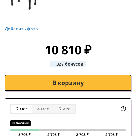
Добавить фото
10 810 ₽
+ 327 бонусов
В корзину
2 мес
4 мес
6 мес
2 703 ₽
2 703 ₽
2 703 ₽
2 703 ₽