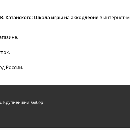
В. Катанского: Школа игры на аккордеоне
в интернет-м
агазине.
пок.
од России.
ов. Крупнейший выбор