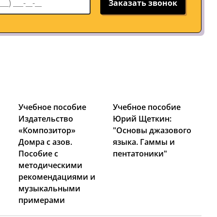
Заказать звонок
Учебное пособие
Учебное пособие
Издательство
Юрий Щеткин:
«Композитор»
"Основы джазового
Домра с азов.
языка. Гаммы и
Пособие с
пентатоники"
методическими
рекомендациями и
музыкальными
примерами