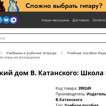
Наши магазины
Доставка
Оплата
 для Поиска
Учебники и рабочие тетради
Учебные пособия Изда
ла игры на аккордеоне
кий дом В. Катанского: Школа
Код товара:
399249
Производитель:
Издатель
В.Катанского
Тип:
Учебное пособие