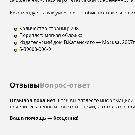
сможете научиться играть по самой современной и 
Рекомендуется как учебное пособие всем желающим,
Количество страниц: 208.
Переплет: мягкая обложка.
Издательский дом В.Катанского — Москва, 2007г
5-89608-006-9
Отзывы
Вопрос-ответ
Отзывов пока нет
. Если вы владеете информацией 
поделитесь ценным советом с теми, кто только соб
Ваша помощь — бесценна!