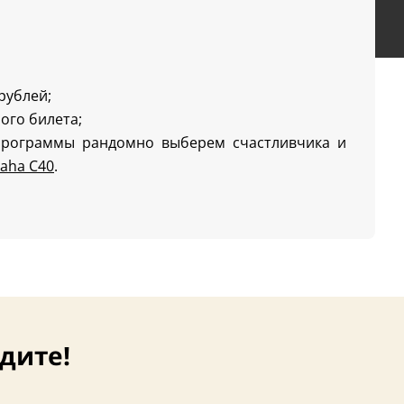
 рублей;
ого билета;
программы рандомно выберем счастливчика и
aha C40
.
дите!