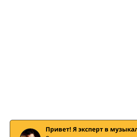
Привет! Я эксперт в музыка