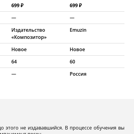
699 ₽
699 ₽
—
—
Издательство
Emuzin
«Композитор»
Новое
Новое
64
60
—
Россия
до этого не издававшийся. В процессе обучения вы