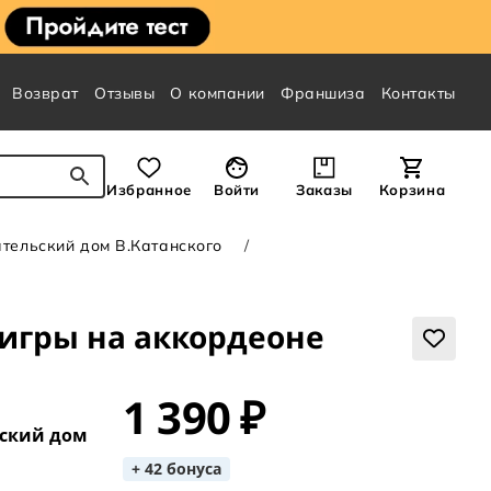
Возврат
Отзывы
О компании
Франшиза
Контакты
Избранное
Войти
Заказы
Корзина
тельский дом В.Катанского
 игры на аккордеоне
1 390 ₽
ский дом
+ 42 бонуса