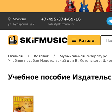
+7-495-374-69-16
Москва
ул. Бутырская, д.7
sales@skifmusic.ru
Поле
Каталог
Главная
Каталог
Музыкальная литература
Учебное пособие Издательский дом В. Катанского: Шко
Учебное пособие Издательс