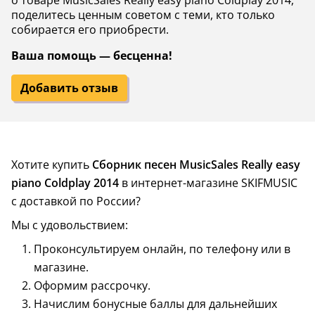
о товаре MusicSales Really easy piano Coldplay 2014,
поделитесь ценным советом с теми, кто только
собирается его приобрести.
Ваша помощь — бесценна!
Добавить отзыв
Хотите купить
Сборник песен MusicSales Really easy
piano Coldplay 2014
в интернет-магазине SKIFMUSIC
с доставкой по России?
Мы с удовольствием:
Проконсультируем онлайн, по телефону или в
магазине.
Оформим рассрочку.
Начислим бонусные баллы для дальнейших