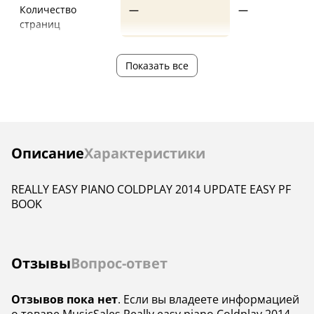
Количество
—
—
страниц
Показать все
Инструкции
Описание
Характеристики
REALLY EASY PIANO COLDPLAY 2014 UPDATE EASY PF
BOOK
Отзывы
Вопрос-ответ
Отзывов пока нет
. Если вы владеете информацией