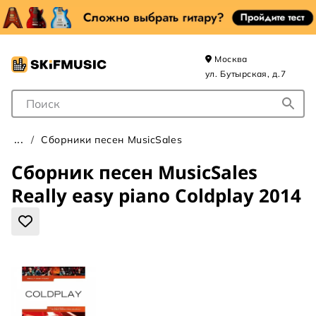
Москва
ул. Бутырская, д.7
Поле для Поиска
Сборники песен MusicSales
Сборник песен MusicSales
Really easy piano Coldplay 2014