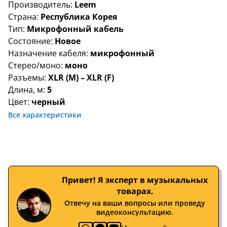
Производитель:
Leem
Страна:
Республика Корея
Тип:
Микрофонный кабель
Состояние:
Новое
Назначение кабеля:
микрофонный
Стерео/моно:
моно
Разъемы:
XLR (M) – XLR (F)
Длина, м:
5
Цвет:
черный
Все характеристики
Привет! Я эксперт в музыкальных
товарах.
Отвечу на ваши вопросы или проведу
видеоконсультацию.